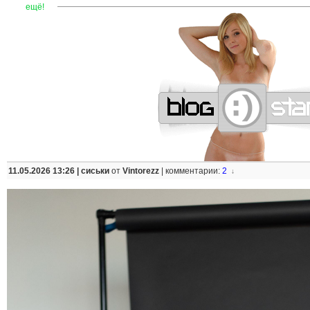
—
—
—
—
—
—
—
—
—
—
—
—
—
—
—
—
—
—
—
—
—
—
ещё!
11.05.2026 13:26 |
сиськи
от
Vintorezz
|
комментарии:
2
↓