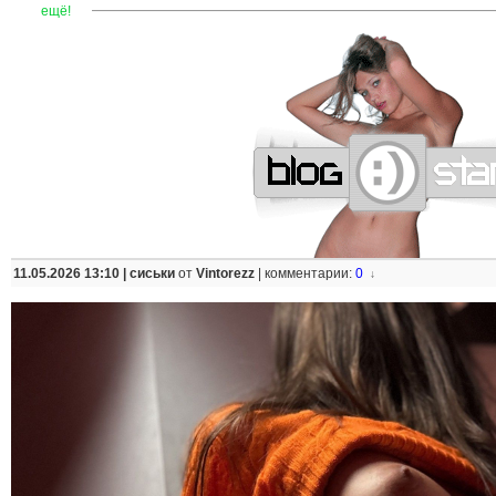
—
—
—
—
—
—
—
—
—
—
—
—
—
—
—
—
—
—
—
—
—
—
ещё!
11.05.2026 13:10 |
сиськи
от
Vintorezz
|
комментарии:
0
↓