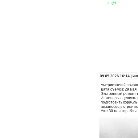
—
—
—
ещё!
09.05.2026 16:14 |
ин
Американский авиано
Дата съемки: 29 мая 
Экстренный ремонт к
Инженеры оценивали
подготовить корабль
авианосец в строй вс
Уже 30 мая корабль 