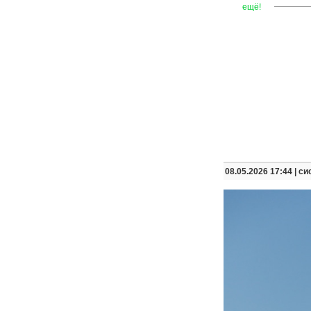
—
—
—
ещё!
08.05.2026 17:44 |
си