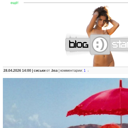
—
—
—
—
—
—
—
—
—
—
—
—
—
—
—
—
—
—
—
—
—
—
ещё!
28.04.2026 14:00 |
сиськи
от
.bsa
|
комментарии:
1
↓