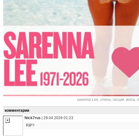
sarenna Lee
,
спина
,
сиськи
,
жопа
,
п
комментарии
Nick7rus
|
29.04.2026 01:23
RIP?