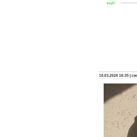
—
—
—
ещё!
10.03.2026 16:35 |
си