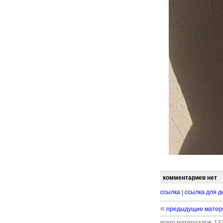
комментариев нет
ссылка
|
ссылка для д
«
предыдущие матер
всего материалов: 133