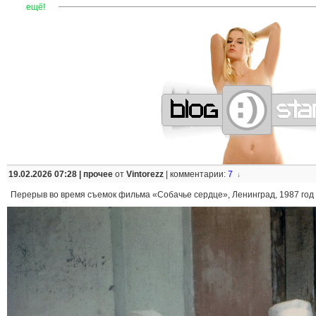
—
—
—
—
—
—
—
—
—
—
—
—
—
—
—
—
—
—
—
—
—
—
ещё!
19.02.2026 07:28 |
прочее
от
Vintorezz
|
комментарии:
7
↓
Перерыв во время съемок фильма «Собачье сердце», Ленинград, 1987 год