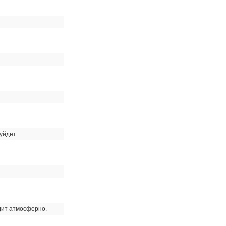
 уйдет
ядит атмосферно.