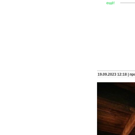
—
—
—
ещё!
19.09.2023 12:18 |
пр