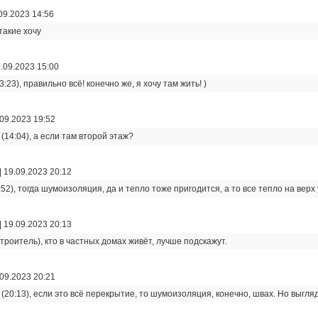
09.2023 14:56
такие хочу
.09.2023 15:00
:23), правильно всё! конечно же, я хочу там жить! )
09.2023 19:52
 (14:04), а если там второй этаж?
|
19.09.2023 20:12
:52), тогда шумоизоляция, да и тепло тоже пригодится, а то все тепло на верх
|
19.09.2023 20:13
строитель), кто в частных домах живёт, лучше подскажут.
09.2023 20:21
z (20:13), если это всё перекрытие, то шумоизоляция, конечно, швах. Но выгл