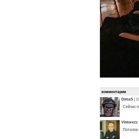
комментарии
DimaS
|
1
Сейчас 
Vintorezz
Потолок 