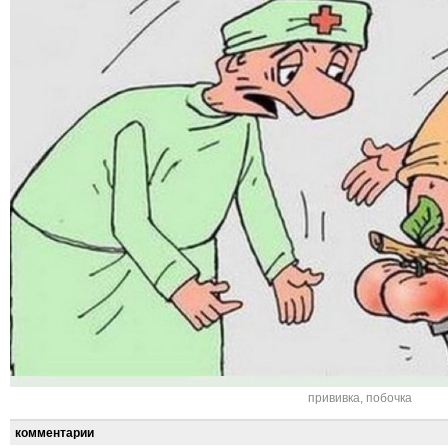
прививка
,
побочка
комментарии