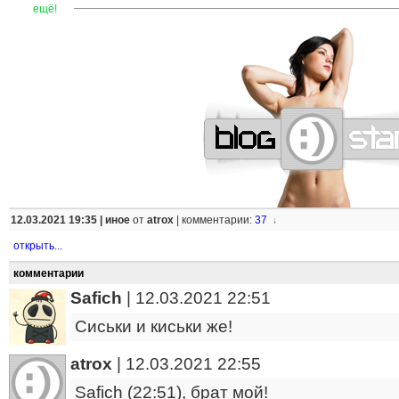
—
—
—
—
—
—
—
—
—
—
—
—
—
—
—
—
—
—
—
—
—
—
ещё!
12.03.2021 19:35 |
иное
от
atrox
|
комментарии:
37
↓
открыть...
комментарии
Safich
|
12.03.2021 22:51
Сиськи и киськи же!
atrox
|
12.03.2021 22:55
Safich (22:51), брат мой!