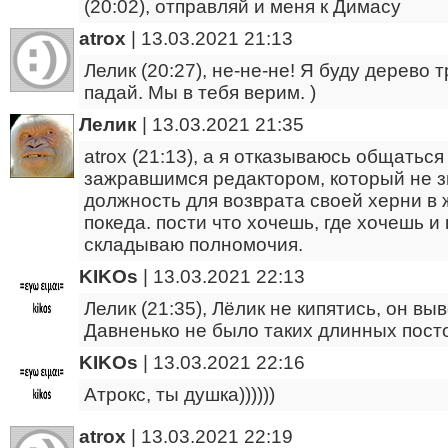
(20:02), отправляй и меня к Димасу
atrox
|
13.03.2021 21:13
Лелик (20:27), не-не-не! Я буду дерево 
падай. Мы в тебя верим. )
Лелик
|
13.03.2021 21:35
atrox (21:13), а я отказываюсь общатьс
зажравшимся редактором, который не з
должность для возврата своей херни в
покеда. пости что хочешь, где хочешь и
складываю полномочия.
KIKOs
|
13.03.2021 22:13
Лелик (21:35), Лёлик не кипятись, он вы
Давненько не было таких длинных постов
KIKOs
|
13.03.2021 22:16
Атрокс, ты душка))))))
atrox
|
13.03.2021 22:19