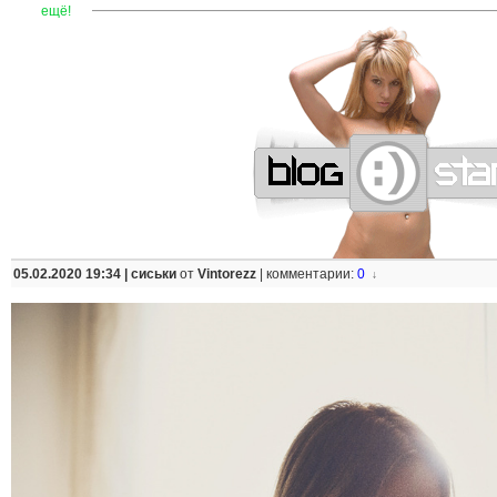
—
—
—
—
—
—
—
—
—
—
—
—
—
—
—
—
—
—
—
—
—
—
ещё!
05.02.2020 19:34 |
сиськи
от
Vintorezz
|
комментарии:
0
↓