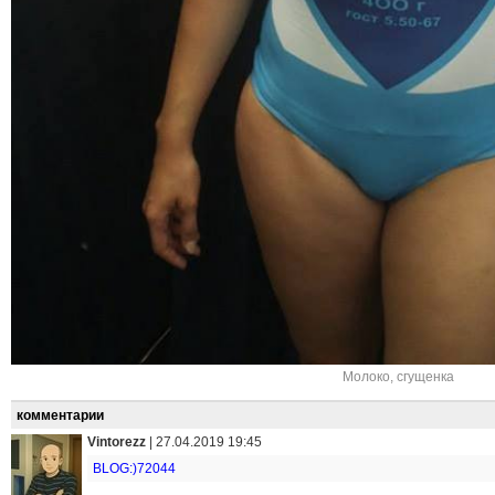
Молоко
,
сгущенка
комментарии
Vintorezz
|
27.04.2019 19:45
BLOG:)72044