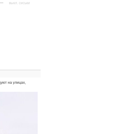
—
выкл. сиськи
уют на улицах,