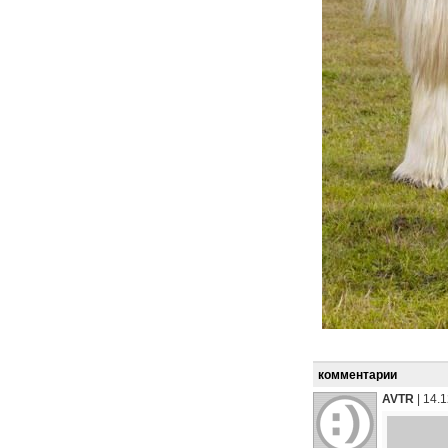
комментарии
AVTR
|
14.1