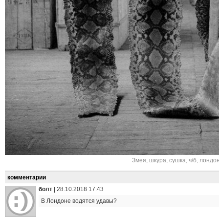
Змея
,
шкура
,
сушка
,
ч/б
,
лондо
комментарии
болт
|
28.10.2018 17:43
В Лондоне водятся удавы?