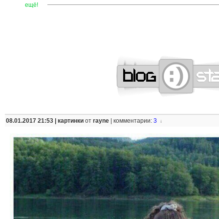
—
—
—
—
—
—
—
—
—
—
—
—
—
—
—
—
—
—
—
—
—
ещё!
08.01.2017 21:53 |
картинки
от
rayne
|
комментарии:
3
↓