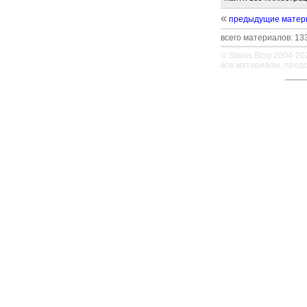
«
предыдущие матер
всего материалов: 133
© Stanis.Blog 2004-20
все материалы, пред
—
—