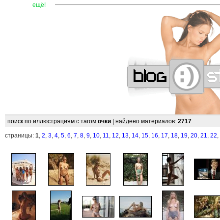
—
—
—
—
—
—
—
—
—
—
—
—
—
—
—
—
—
—
—
—
ещё!
поиск по иллюстрациям с тагом
очки
| найдено материалов:
2717
страницы:
1
,
2
,
3
,
4
,
5
,
6
,
7
,
8
,
9
,
10
,
11
,
12
,
13
,
14
,
15
,
16
,
17
,
18
,
19
,
20
,
21
,
22
,