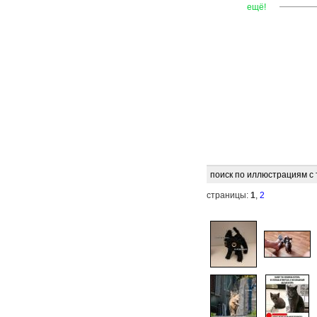
—
—
—
ещё!
поиск по иллюстрациям с
страницы:
1
,
2