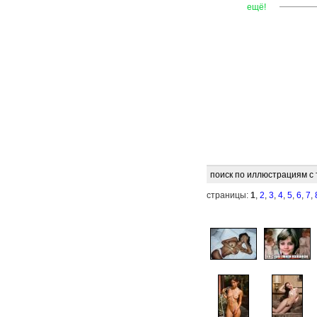
—
—
—
ещё!
поиск по иллюстрациям с
страницы:
1
,
2
,
3
,
4
,
5
,
6
,
7
,