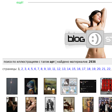
—
—
—
—
—
—
—
—
—
—
—
—
—
—
—
—
—
—
—
—
ещё!
поиск по иллюстрациям с тагом
арт
| найдено материалов:
2936
страницы:
1
,
2
,
3
,
4
,
5
,
6
,
7
,
8
,
9
,
10
,
11
,
12
,
13
,
14
,
15
,
16
,
17
,
18
,
19
,
20
,
21
,
22
,