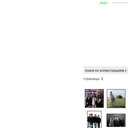
—
—
—
ещё!
поиск по иллюстрациям с
страницы:
1