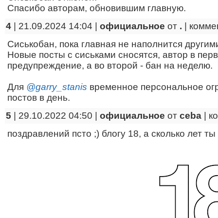
Спасибо авторам, обновившим главную.
4
| 21.09.2024 14:04 |
официальное
от
.
|
комме
Сиськобан, пока главная не наполнится другим
Новые посты с сиськами сносятся, автор в пер
предупреждение, а во второй - бан на неделю.
Для
@garry_stanis
временное персональное огр
постов в день.
5
| 29.10.2022 04:50 |
официальное
от
ceba
|
к
поздравлений псто ;) блогу 18, а сколько лет ты 