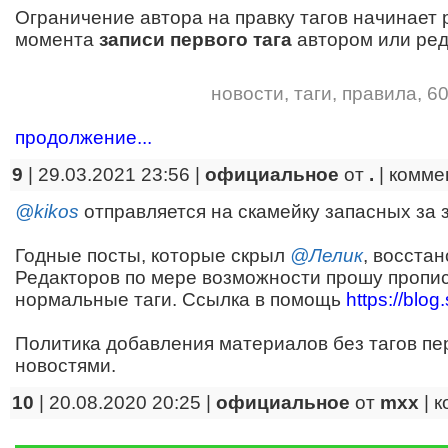
Ограничение автора на правку тагов начинает
момента
записи первого тага
автором или ред
новости
,
таги
,
правила
,
60
продолжение...
9
| 29.03.2021 23:56 |
официальное
от
.
|
комме
@kikos
отправляется на скамейку запасных за з
Годные посты, которые скрыл
@Лелик
, восстан
Редакторов по мере возможности прошу пропис
нормальные таги. Ссылка в помощь
https://blo
Политика добавления материалов без тагов пе
новостями.
10
| 20.08.2020 20:25 |
официальное
от
mxx
|
к