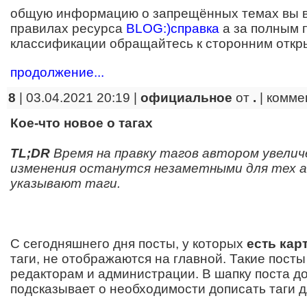
общую информацию о запрещённых темах вы в
правилах ресурса
BLOG:)справка
а за полным 
классификации обращайтесь к сторонним откр
продолжение...
8
| 03.04.2021 20:19 |
официальное
от
.
|
комме
Кое-что новое о тагах
TL;DR
Время на правку тагов автором увелич
изменения останутся незаметными для тех а
указывают таги.
С сегодняшнего дня посты, у которых
есть кар
таги, не отображаются на главной. Такие посты
редакторам и администрации. В шапку поста до
подсказывает о необходимости дописать таги д