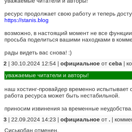
уважаемые читатели и авторы!
ресурс продолжает свою работу и теперь досту
https://stanis.blog
возможно, в настоящий момент не все функции
просьба поделиться вашими находками в коммен
рады видеть вас снова! :)
2
| 30.10.2024 12:54 |
официальное
от
ceba
|
к
уважаемые читатели и авторы!
наш хостинг-провайдер временно испытывает 
работа ресурса может быть нестабильной.
приносим извинения за временные неудобства
3
| 22.09.2024 14:23 |
официальное
от
.
|
комме
Сиськобан отменен.