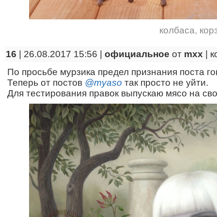
колбаса
,
кор
16
| 26.08.2017 15:56 |
официальное
от
mxx
|
к
По просьбе мурзика предел признания поста го
Теперь от постов
@myaso
так просто не уйти.
Для тестирования правок выпускаю мясо на сво