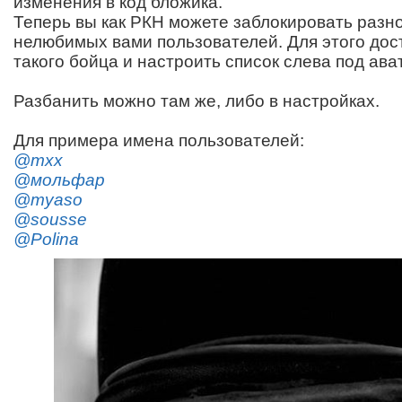
изменения в код бложика.
Теперь вы как РКН можете заблокировать разн
нелюбимых вами пользователей. Для этого дос
такого бойца и настроить список слева под ава
Разбанить можно там же, либо в настройках.
Для примера имена пользователей:
@mxx
@мольфар
@myaso
@sousse
@Polina