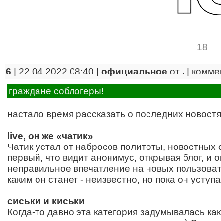
18
6
| 22.04.2022 08:40 |
официальное
от
.
|
комме
граждане соблогеры!
настало время рассказать о последних новостя
live, он же «чатик»
Чатик устал от набросов политоты, новостных
первый, что видит анонимус, открывая блог, и 
неправильное впечатление на новых пользоват
каким он станет - неизвестно, но пока он уступ
сиськи и киськи
Когда-то давно эта категория задумывалась ка