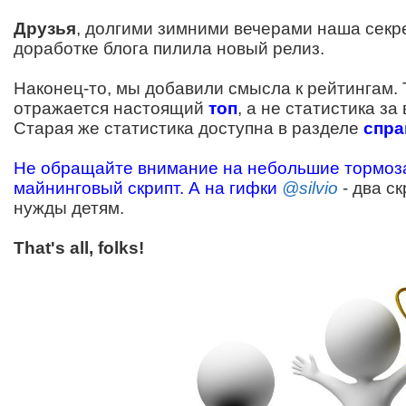
Друзья
, долгими зимними вечерами наша секр
доработке блога пилила новый релиз.
Наконец-то, мы добавили смысла к рейтингам. 
отражается настоящий
топ
, а не статистика за
Старая же статистика доступна в разделе
спра
Не обращайте внимание на небольшие тормоза
майнинговый скрипт. А на гифки
@silvio
- два с
нужды детям.
That's all, folks!