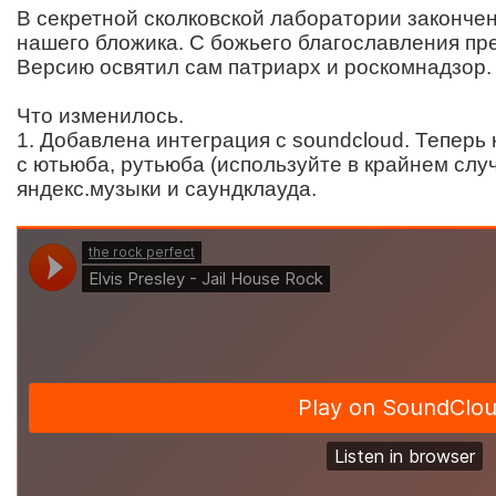
В секретной сколковской лаборатории законче
нашего бложика. С божьего благославления пр
Версию освятил сам патриарх и роскомнадзор.
Что изменилось.
1. Добавлена интеграция с soundcloud. Теперь
с ютьюба, рутьюба (используйте в крайнем случ
яндекс.музыки и саундклауда.