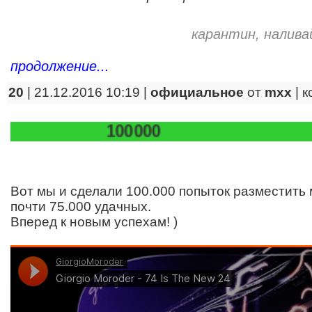
карантин
,
налива
продолжение...
20
| 21.12.2016 10:19 |
официальное
от
mxx
|
к
100000
Вот мы и сделали 100.000 попыток разместить 
почти 75.000 удачных.
Вперед к новым успехам! )