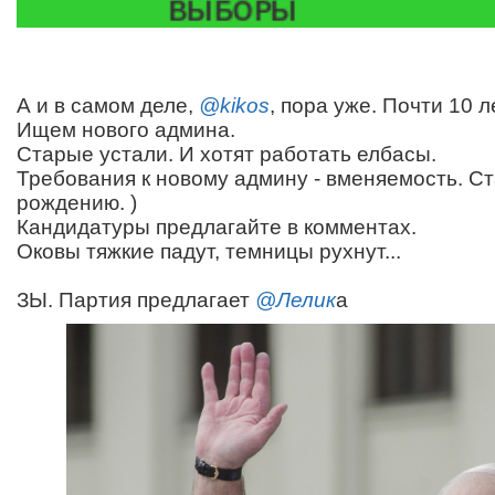
ВЫБОРЫ
А и в самом деле,
@kikos
, пора уже. Почти 10 л
Ищем нового админа.
Старые устали. И хотят работать елбасы.
Требования к новому админу - вменяемость. Ст
рождению. )
Кандидатуры предлагайте в комментах.
Оковы тяжкие падут, темницы рухнут...
ЗЫ. Партия предлагает
@Лелик
а