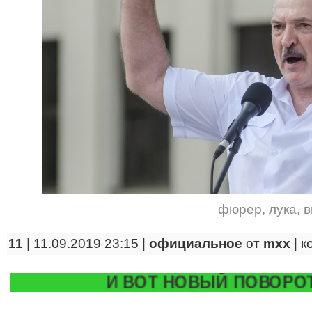
фюрер
,
лука
,
в
11
| 11.09.2019 23:15 |
официальное
от
mxx
|
к
И ВОТ НОВЫЙ ПОВОРОТ