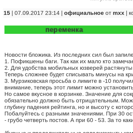
15
| 07.09.2017 23:14 |
официальное
от
mxx
|
к
переменка
Новости бложика. Из последних сил был запиле
1. Пофикшены баги. Так как их мало кто замечае
2. Для удобства мобильных юзверей растянуты и
Теперь сложнее будет списывать минусы на кр
3. Мурзиковская просьба о лимите в -10 получ
внимание, теперь этот лимит можно установит
Но самое вкусное в корзинке. Значение для со
обязательно должно быть отрицательным. Мож
глубину падения рейтинга, но и высоту с котор
Побалуйтесь с разными значениями. При 30 ос
- грубо четверть постов. А при 60 - 53. За то как