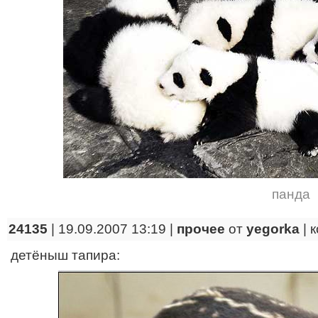
панда
24135
| 19.09.2007 13:19 |
прочее
от
yegorka
|
к
детёныш тапира: