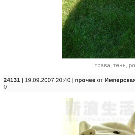
трава
,
тень
,
р
24131
| 19.09.2007 20:40 |
прочее
от
Имперская
0