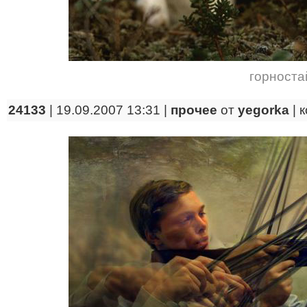
горноста
24133
| 19.09.2007 13:31 |
прочее
от
yegorka
|
к