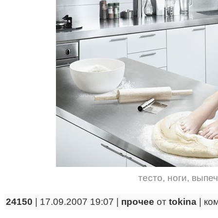
тесто
,
ноги
,
выпеч
24150
| 17.09.2007 19:07 |
прочее
от
tokina
|
ко