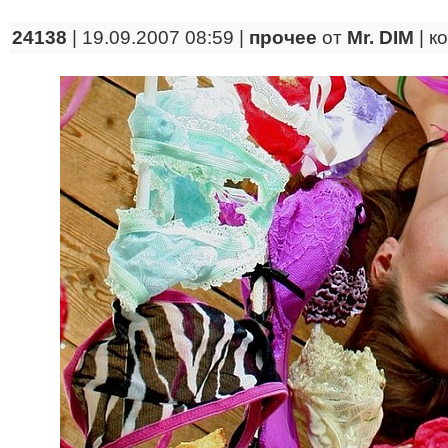
24138
| 19.09.2007 08:59 |
прочее
от
Mr. DIM
|
к