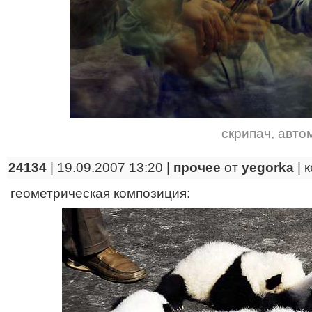
скрипач
,
авто
24134
| 19.09.2007 13:20 |
прочее
от
yegorka
|
к
геометрическая композиция: