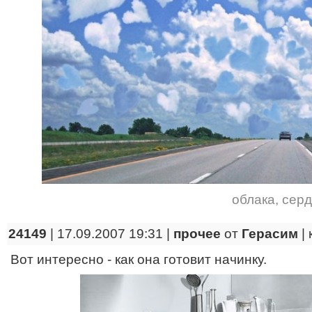
облака
,
серд
24149
| 17.09.2007 19:31 |
прочее
от
Герасим
|
Вот интересно - как она готовит начинку.