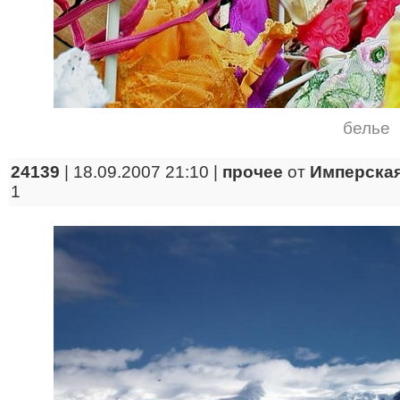
белье
24139
| 18.09.2007 21:10 |
прочее
от
Имперская
1