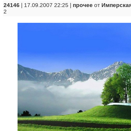
24146
| 17.09.2007 22:25 |
прочее
от
Имперская
2