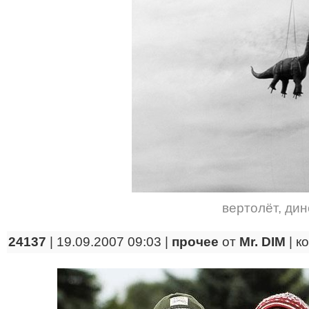
вертолёт
,
дин
24137
| 19.09.2007 09:03 |
прочее
от
Mr. DIM
|
к