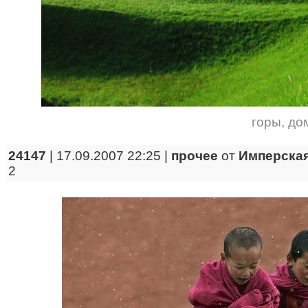
горы
,
до
24147
| 17.09.2007 22:25 |
прочее
от
Имперская
2