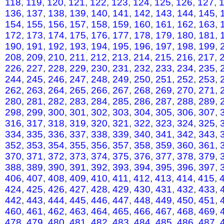
118
,
119
,
120
,
121
,
122
,
123
,
124
,
125
,
126
,
127
,
136
,
137
,
138
,
139
,
140
,
141
,
142
,
143
,
144
,
145
,
154
,
155
,
156
,
157
,
158
,
159
,
160
,
161
,
162
,
163
,
172
,
173
,
174
,
175
,
176
,
177
,
178
,
179
,
180
,
181
,
190
,
191
,
192
,
193
,
194
,
195
,
196
,
197
,
198
,
199
,
208
,
209
,
210
,
211
,
212
,
213
,
214
,
215
,
216
,
217
,
226
,
227
,
228
,
229
,
230
,
231
,
232
,
233
,
234
,
235
,
244
,
245
,
246
,
247
,
248
,
249
,
250
,
251
,
252
,
253
,
262
,
263
,
264
,
265
,
266
,
267
,
268
,
269
,
270
,
271
,
280
,
281
,
282
,
283
,
284
,
285
,
286
,
287
,
288
,
289
,
298
,
299
,
300
,
301
,
302
,
303
,
304
,
305
,
306
,
307
,
316
,
317
,
318
,
319
,
320
,
321
,
322
,
323
,
324
,
325
,
334
,
335
,
336
,
337
,
338
,
339
,
340
,
341
,
342
,
343
,
352
,
353
,
354
,
355
,
356
,
357
,
358
,
359
,
360
,
361
,
370
,
371
,
372
,
373
,
374
,
375
,
376
,
377
,
378
,
379
,
388
,
389
,
390
,
391
,
392
,
393
,
394
,
395
,
396
,
397
,
406
,
407
,
408
,
409
,
410
,
411
,
412
,
413
,
414
,
415
,
424
,
425
,
426
,
427
,
428
,
429
,
430
,
431
,
432
,
433
,
442
,
443
,
444
,
445
,
446
,
447
,
448
,
449
,
450
,
451
,
460
,
461
,
462
,
463
,
464
,
465
,
466
,
467
,
468
,
469
,
478
,
479
,
480
,
481
,
482
,
483
,
484
,
485
,
486
,
487
,