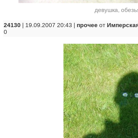
девушка
,
обезь
24130
| 19.09.2007 20:43 |
прочее
от
Имперская
0