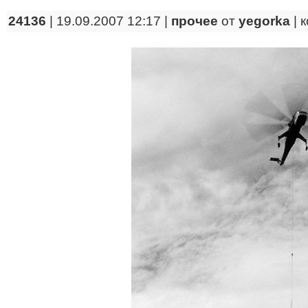
24136
| 19.09.2007 12:17 |
прочее
от
yegorka
|
к