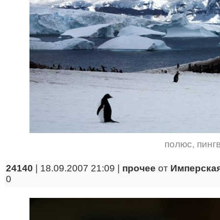
полюс
,
пинг
24140
| 18.09.2007 21:09 |
прочее
от
Имперская
0