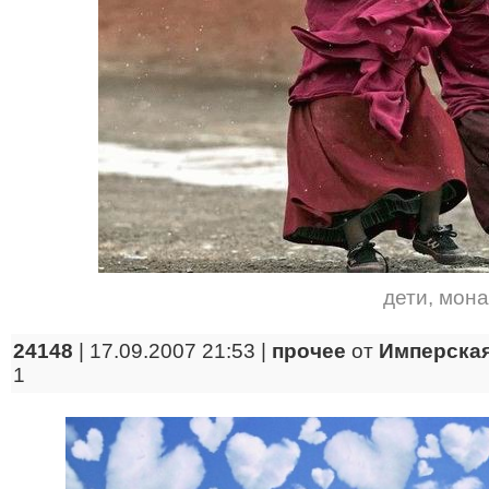
дети
,
мона
24148
| 17.09.2007 21:53 |
прочее
от
Имперская
1