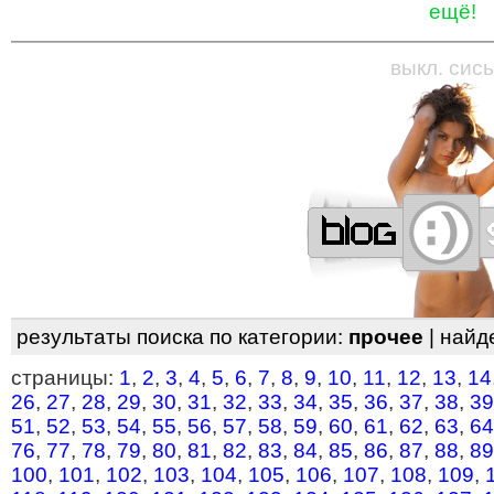
ещё!
—
—
—
—
—
—
—
—
—
—
—
—
—
—
—
—
—
выкл. сись
результаты поиска по категории:
прочее
| найд
страницы:
1
,
2
,
3
,
4
,
5
,
6
,
7
,
8
,
9
,
10
,
11
,
12
,
13
,
14
26
,
27
,
28
,
29
,
30
,
31
,
32
,
33
,
34
,
35
,
36
,
37
,
38
,
39
51
,
52
,
53
,
54
,
55
,
56
,
57
,
58
,
59
,
60
,
61
,
62
,
63
,
64
76
,
77
,
78
,
79
,
80
,
81
,
82
,
83
,
84
,
85
,
86
,
87
,
88
,
89
100
,
101
,
102
,
103
,
104
,
105
,
106
,
107
,
108
,
109
,