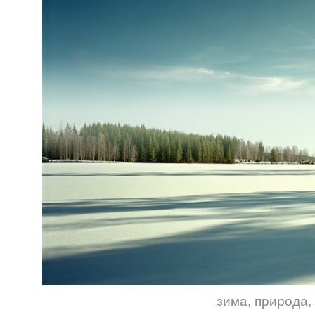
зима
,
природа
,