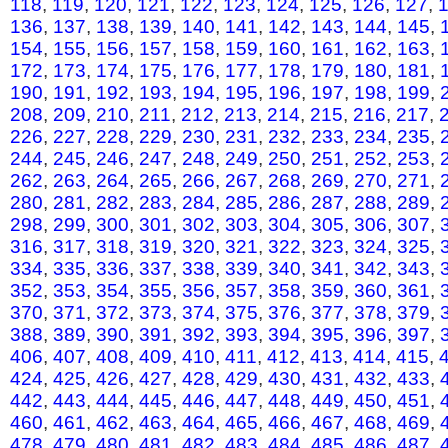
118
,
119
,
120
,
121
,
122
,
123
,
124
,
125
,
126
,
127
,
136
,
137
,
138
,
139
,
140
,
141
,
142
,
143
,
144
,
145
,
154
,
155
,
156
,
157
,
158
,
159
,
160
,
161
,
162
,
163
,
172
,
173
,
174
,
175
,
176
,
177
,
178
,
179
,
180
,
181
,
190
,
191
,
192
,
193
,
194
,
195
,
196
,
197
,
198
,
199
,
208
,
209
,
210
,
211
,
212
,
213
,
214
,
215
,
216
,
217
,
226
,
227
,
228
,
229
,
230
,
231
,
232
,
233
,
234
,
235
,
244
,
245
,
246
,
247
,
248
,
249
,
250
,
251
,
252
,
253
,
262
,
263
,
264
,
265
,
266
,
267
,
268
,
269
,
270
,
271
,
280
,
281
,
282
,
283
,
284
,
285
,
286
,
287
,
288
,
289
,
298
,
299
,
300
,
301
,
302
,
303
,
304
,
305
,
306
,
307
,
316
,
317
,
318
,
319
,
320
,
321
,
322
,
323
,
324
,
325
,
334
,
335
,
336
,
337
,
338
,
339
,
340
,
341
,
342
,
343
,
352
,
353
,
354
,
355
,
356
,
357
,
358
,
359
,
360
,
361
,
370
,
371
,
372
,
373
,
374
,
375
,
376
,
377
,
378
,
379
,
388
,
389
,
390
,
391
,
392
,
393
,
394
,
395
,
396
,
397
,
406
,
407
,
408
,
409
,
410
,
411
,
412
,
413
,
414
,
415
,
424
,
425
,
426
,
427
,
428
,
429
,
430
,
431
,
432
,
433
,
442
,
443
,
444
,
445
,
446
,
447
,
448
,
449
,
450
,
451
,
460
,
461
,
462
,
463
,
464
,
465
,
466
,
467
,
468
,
469
,
478
,
479
,
480
,
481
,
482
,
483
,
484
,
485
,
486
,
487
,