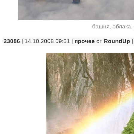
башня
,
облака
,
23086
| 14.10.2008 09:51 |
прочее
от
RoundUp