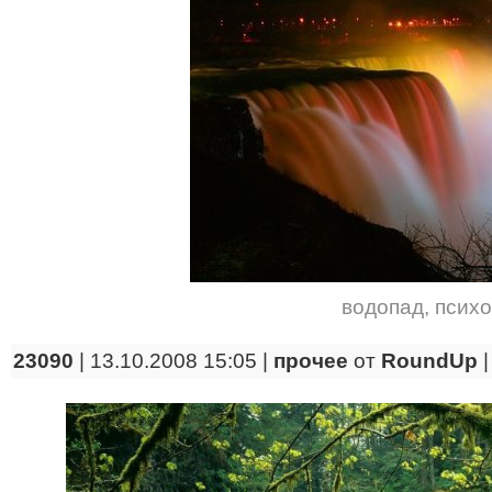
водопад
,
психо
23090
| 13.10.2008 15:05 |
прочее
от
RoundUp