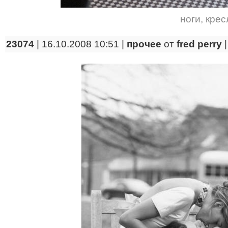
ноги
,
крес
23074
| 16.10.2008 10:51 |
прочее
от
fred perry