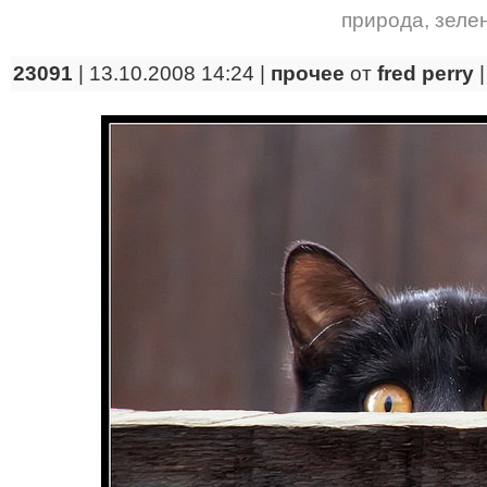
природа
,
зеле
23091
| 13.10.2008 14:24 |
прочее
от
fred perry