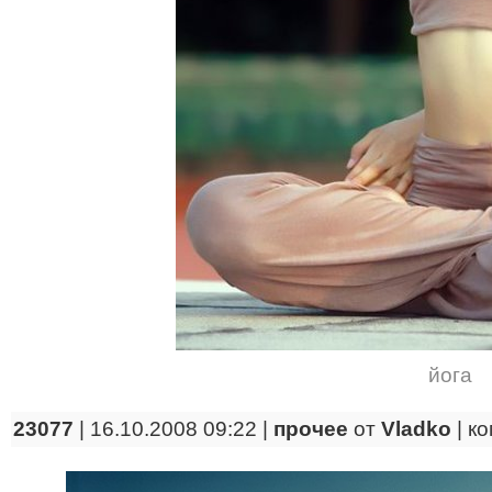
йога
23077
| 16.10.2008 09:22 |
прочее
от
Vladko
|
ко