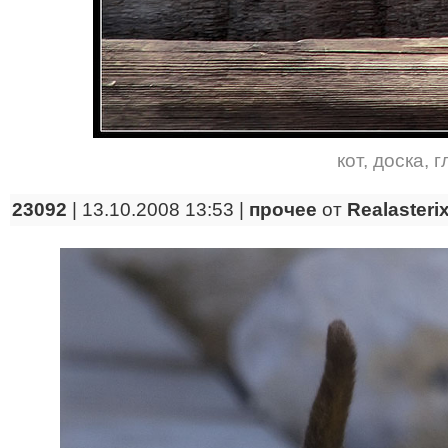
кот
,
доска
,
г
23092
| 13.10.2008 13:53 |
прочее
от
Realasteri