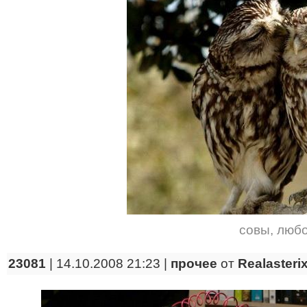
совы
,
люб
23081
| 14.10.2008 21:23 |
прочее
от
Realasteri