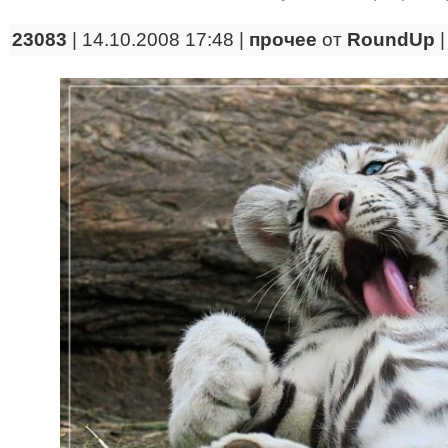
23083
| 14.10.2008 17:48 |
прочее
от
RoundUp