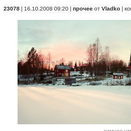
23078
| 16.10.2008 09:20 |
прочее
от
Vladko
|
ко
зимнее ут