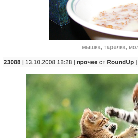
мышка
,
тарелка
,
мо
23088
| 13.10.2008 18:28 |
прочее
от
RoundUp