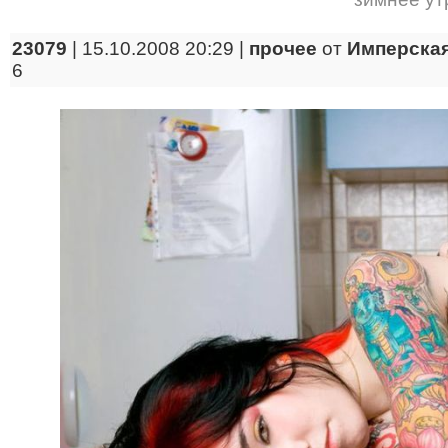
23079
| 15.10.2008 20:29 |
прочее
от
Имперская
6