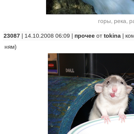
горы
,
река
,
р
23087
| 14.10.2008 06:09 |
прочее
от
tokina
|
ко
ням)