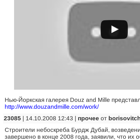
Нью-Йоркская галерея Douz and Mille представл
http://www.douzandmille.com/work/
23085
| 14.10.2008 12:43 |
прочее
от
borisovitc
Строители небоскреба Бурдж Дубай, возведени
завершено в конце 2008 года, заявили, что их 