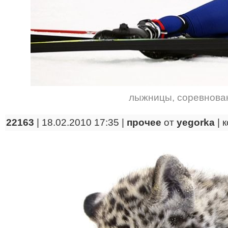
лыжницы
,
соревнова
22163
| 18.02.2010 17:35 |
прочее
от
yegorka
|
к