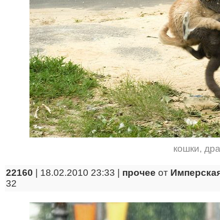
кошки
,
дра
22160
| 18.02.2010 23:33 |
прочее
от
Имперская
32