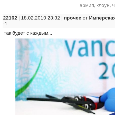
армия
,
клоун
,
ч
22162
| 18.02.2010 23:32 |
прочее
от
Имперская
-1
так будет с каждым...