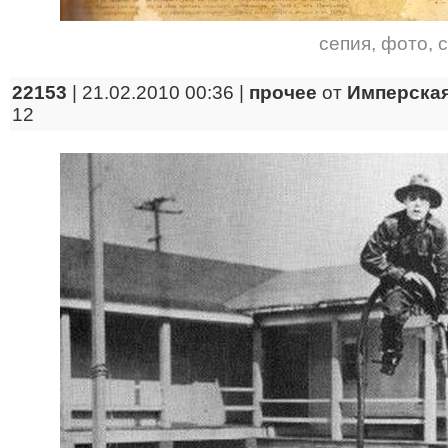
сепия
,
фото
,
22153
| 21.02.2010 00:36 |
прочее
от
Имперская
12