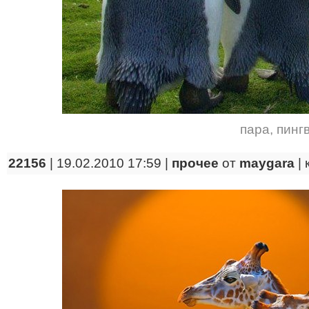
пара
,
пинг
22156
| 19.02.2010 17:59 |
прочее
от
maygara
|