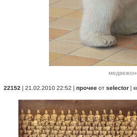
медвежон
22152
| 21.02.2010 22:52 |
прочее
от
selector
|
к