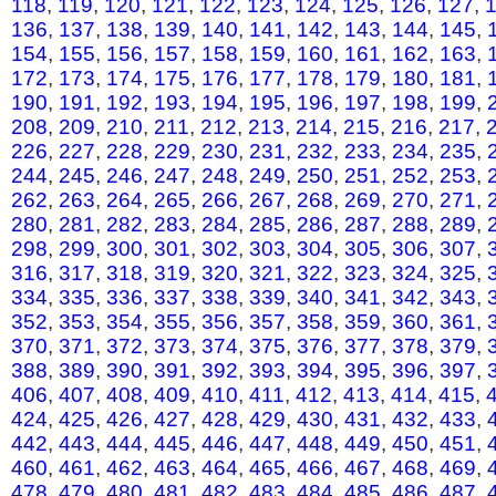
118
,
119
,
120
,
121
,
122
,
123
,
124
,
125
,
126
,
127
,
136
,
137
,
138
,
139
,
140
,
141
,
142
,
143
,
144
,
145
,
154
,
155
,
156
,
157
,
158
,
159
,
160
,
161
,
162
,
163
,
172
,
173
,
174
,
175
,
176
,
177
,
178
,
179
,
180
,
181
,
190
,
191
,
192
,
193
,
194
,
195
,
196
,
197
,
198
,
199
,
208
,
209
,
210
,
211
,
212
,
213
,
214
,
215
,
216
,
217
,
226
,
227
,
228
,
229
,
230
,
231
,
232
,
233
,
234
,
235
,
244
,
245
,
246
,
247
,
248
,
249
,
250
,
251
,
252
,
253
,
262
,
263
,
264
,
265
,
266
,
267
,
268
,
269
,
270
,
271
,
280
,
281
,
282
,
283
,
284
,
285
,
286
,
287
,
288
,
289
,
298
,
299
,
300
,
301
,
302
,
303
,
304
,
305
,
306
,
307
,
316
,
317
,
318
,
319
,
320
,
321
,
322
,
323
,
324
,
325
,
334
,
335
,
336
,
337
,
338
,
339
,
340
,
341
,
342
,
343
,
352
,
353
,
354
,
355
,
356
,
357
,
358
,
359
,
360
,
361
,
370
,
371
,
372
,
373
,
374
,
375
,
376
,
377
,
378
,
379
,
388
,
389
,
390
,
391
,
392
,
393
,
394
,
395
,
396
,
397
,
406
,
407
,
408
,
409
,
410
,
411
,
412
,
413
,
414
,
415
,
424
,
425
,
426
,
427
,
428
,
429
,
430
,
431
,
432
,
433
,
442
,
443
,
444
,
445
,
446
,
447
,
448
,
449
,
450
,
451
,
460
,
461
,
462
,
463
,
464
,
465
,
466
,
467
,
468
,
469
,
478
,
479
,
480
,
481
,
482
,
483
,
484
,
485
,
486
,
487
,