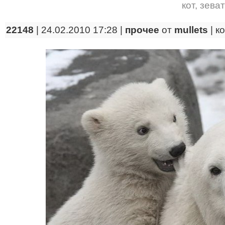
кот
,
зеват
22148
| 24.02.2010 17:28 |
прочее
от
mullets
|
к