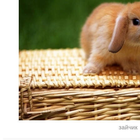
зайчик