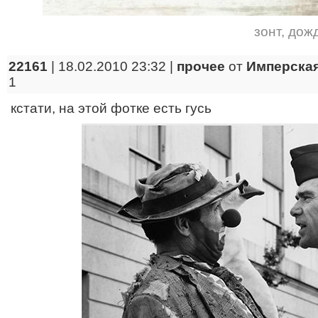
зонт
,
дож
22161
| 18.02.2010 23:32 |
прочее
от
Имперская
1
кстати, на этой фотке есть гусь