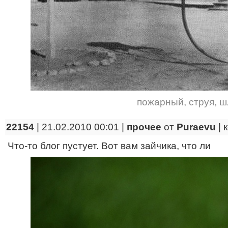
пожарный
,
струя
,
ш
22154
| 21.02.2010 00:01 |
прочее
от
Puraevu
|
Что-то блог пустует. Вот вам зайчика, что ли