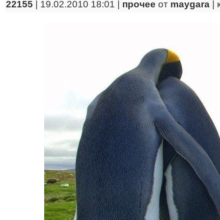
22155
| 19.02.2010 18:01 |
прочее
от
maygara
|