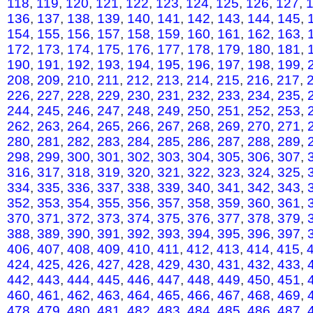
118
,
119
,
120
,
121
,
122
,
123
,
124
,
125
,
126
,
127
,
136
,
137
,
138
,
139
,
140
,
141
,
142
,
143
,
144
,
145
,
154
,
155
,
156
,
157
,
158
,
159
,
160
,
161
,
162
,
163
,
172
,
173
,
174
,
175
,
176
,
177
,
178
,
179
,
180
,
181
,
190
,
191
,
192
,
193
,
194
,
195
,
196
,
197
,
198
,
199
,
208
,
209
,
210
,
211
,
212
,
213
,
214
,
215
,
216
,
217
,
226
,
227
,
228
,
229
,
230
,
231
,
232
,
233
,
234
,
235
,
244
,
245
,
246
,
247
,
248
,
249
,
250
,
251
,
252
,
253
,
262
,
263
,
264
,
265
,
266
,
267
,
268
,
269
,
270
,
271
,
280
,
281
,
282
,
283
,
284
,
285
,
286
,
287
,
288
,
289
,
298
,
299
,
300
,
301
,
302
,
303
,
304
,
305
,
306
,
307
,
316
,
317
,
318
,
319
,
320
,
321
,
322
,
323
,
324
,
325
,
334
,
335
,
336
,
337
,
338
,
339
,
340
,
341
,
342
,
343
,
352
,
353
,
354
,
355
,
356
,
357
,
358
,
359
,
360
,
361
,
370
,
371
,
372
,
373
,
374
,
375
,
376
,
377
,
378
,
379
,
388
,
389
,
390
,
391
,
392
,
393
,
394
,
395
,
396
,
397
,
406
,
407
,
408
,
409
,
410
,
411
,
412
,
413
,
414
,
415
,
424
,
425
,
426
,
427
,
428
,
429
,
430
,
431
,
432
,
433
,
442
,
443
,
444
,
445
,
446
,
447
,
448
,
449
,
450
,
451
,
460
,
461
,
462
,
463
,
464
,
465
,
466
,
467
,
468
,
469
,
478
,
479
,
480
,
481
,
482
,
483
,
484
,
485
,
486
,
487
,