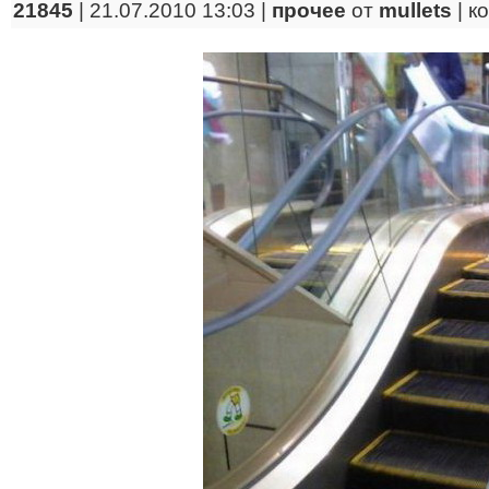
21845
| 21.07.2010 13:03 |
прочее
от
mullets
|
к