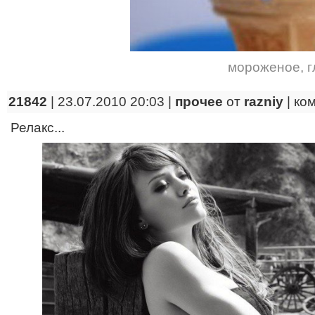
мороженое
,
г
21842
| 23.07.2010 20:03 |
прочее
от
razniy
|
ко
Релакс...