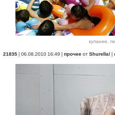
купание
,
л
21835
| 06.08.2010 16:49 |
прочее
от
Shurella!
|