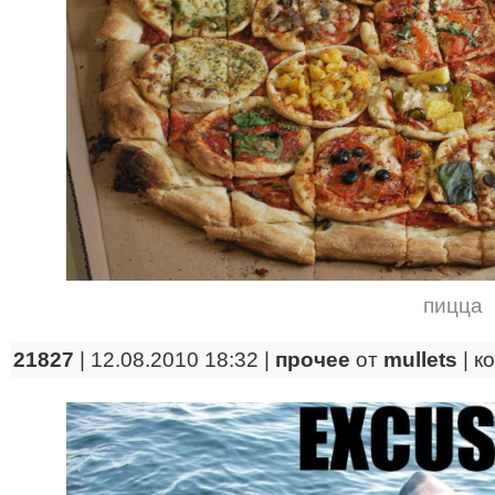
пицца
21827
| 12.08.2010 18:32 |
прочее
от
mullets
|
к