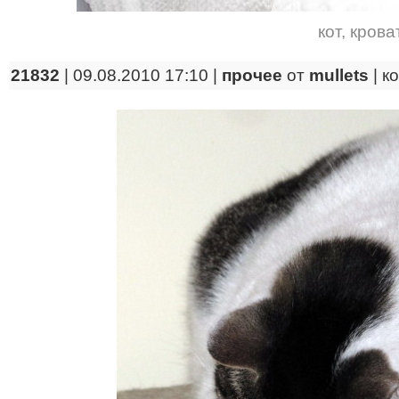
кот
,
крова
21832
| 09.08.2010 17:10 |
прочее
от
mullets
|
к