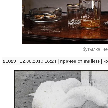
бутылка
,
че
21829
| 12.08.2010 16:24 |
прочее
от
mullets
|
к