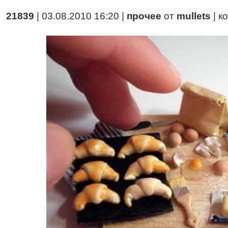
21839
| 03.08.2010 16:20 |
прочее
от
mullets
|
к