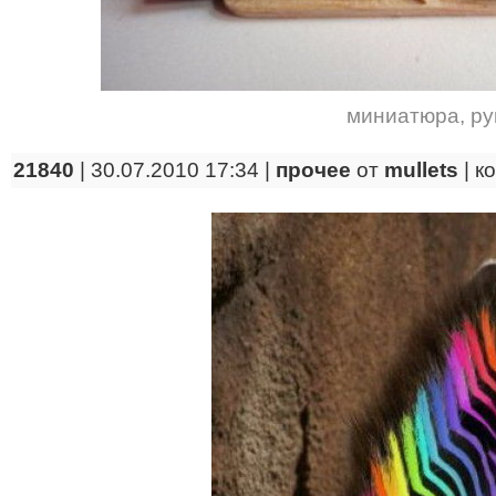
миниатюра
,
ру
21840
| 30.07.2010 17:34 |
прочее
от
mullets
|
к