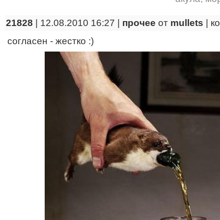
21828
| 12.08.2010 16:27 |
прочее
от
mullets
|
к
согласен - жестко :)