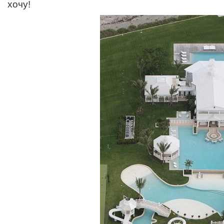
хочу!