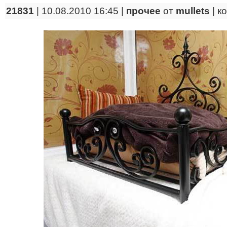
21831
| 10.08.2010 16:45 |
прочее
от
mullets
|
к