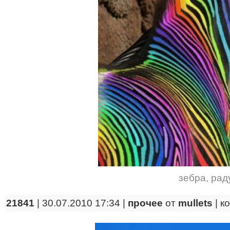
зебра
,
рад
21841
| 30.07.2010 17:34 |
прочее
от
mullets
|
к