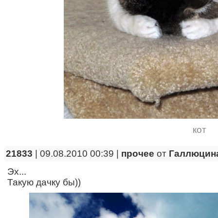
кот
21833
| 09.08.2010 00:39 |
прочее
от
Галлюцин
Эх...
Такую дачку бы))