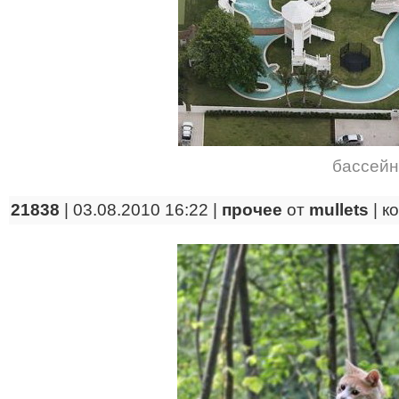
бассейн
21838
| 03.08.2010 16:22 |
прочее
от
mullets
|
к