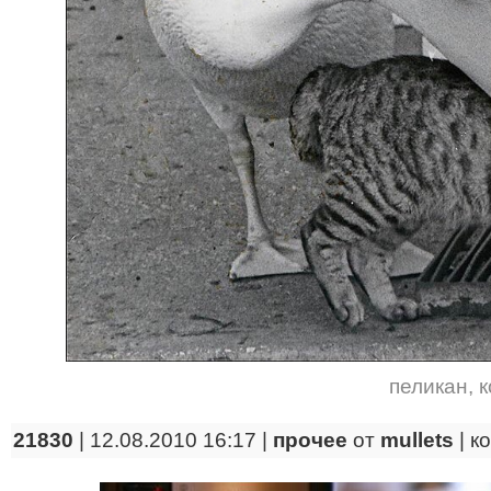
пеликан
,
к
21830
| 12.08.2010 16:17 |
прочее
от
mullets
|
к