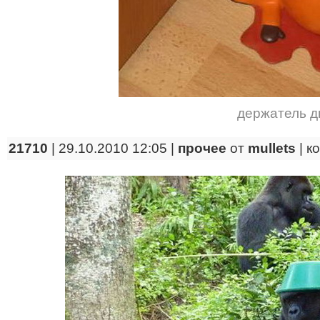
держатель д
21710
| 29.10.2010 12:05 |
прочее
от
mullets
|
к