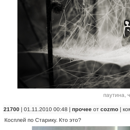
паутина
,
ч
21700
| 01.11.2010 00:48 |
прочее
от
cozmo
|
ко
Косплей по Старику. Кто это?