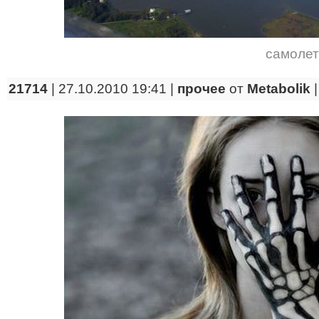
самолет
21714
| 27.10.2010 19:41 |
прочее
от
Metabolik