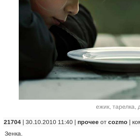
ежик
,
тарелка
,
21704
| 30.10.2010 11:40 |
прочее
от
cozmo
|
ко
Зенка.