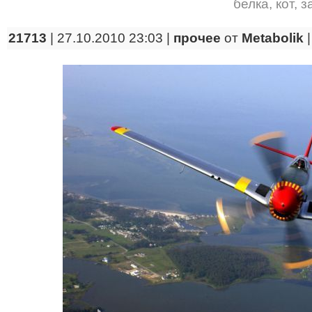
белка
,
кот
,
з
21713
| 27.10.2010 23:03 |
прочее
от
Metabolik