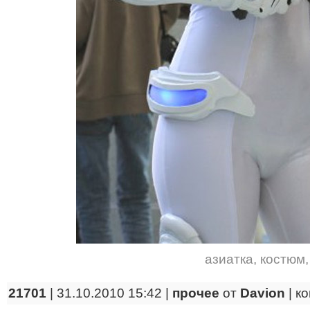
азиатка
,
костюм
21701
| 31.10.2010 15:42 |
прочее
от
Davion
|
к