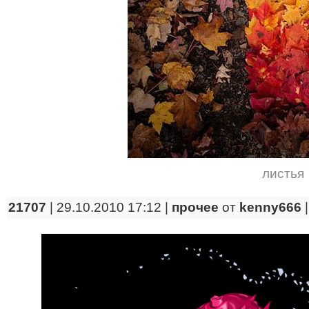
листья
21707
| 29.10.2010 17:12 |
прочее
от
kenny666