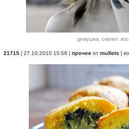
девушка
,
скелет
,
ко
21715
| 27.10.2010 15:58 |
прочее
от
mullets
|
к