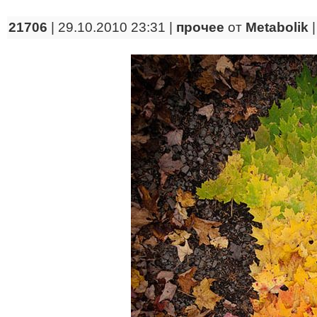
21706
| 29.10.2010 23:31 |
прочее
от
Metabolik