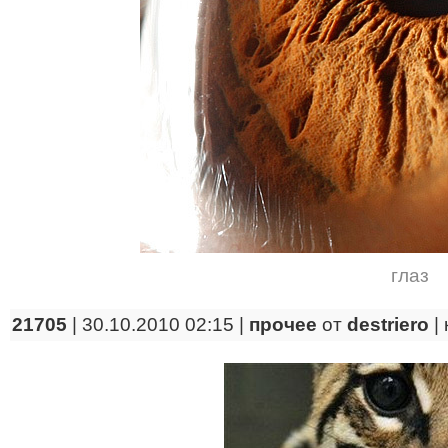
глаз
21705
| 30.10.2010 02:15 |
прочее
от
destriero
|