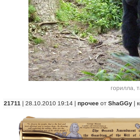
горилла
,
т
21711
| 28.10.2010 19:14 |
прочее
от
ShaGGy
|