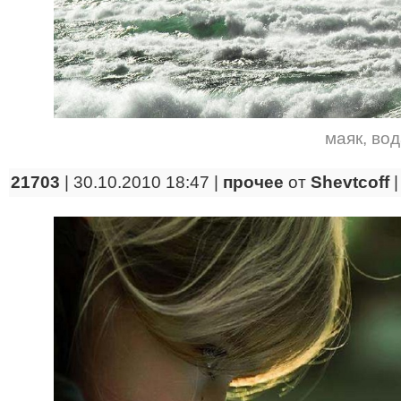
маяк
,
вод
21703
| 30.10.2010 18:47 |
прочее
от
Shevtcoff