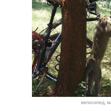
велосипед
,
м