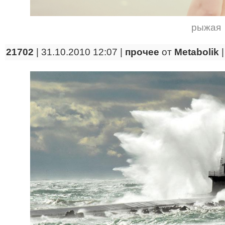
рыжая
21702
| 31.10.2010 12:07 |
прочее
от
Metabolik