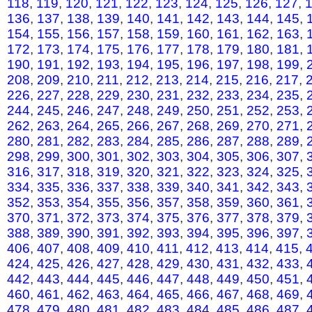
118
,
119
,
120
,
121
,
122
,
123
,
124
,
125
,
126
,
127
,
136
,
137
,
138
,
139
,
140
,
141
,
142
,
143
,
144
,
145
,
154
,
155
,
156
,
157
,
158
,
159
,
160
,
161
,
162
,
163
,
172
,
173
,
174
,
175
,
176
,
177
,
178
,
179
,
180
,
181
,
190
,
191
,
192
,
193
,
194
,
195
,
196
,
197
,
198
,
199
,
208
,
209
,
210
,
211
,
212
,
213
,
214
,
215
,
216
,
217
,
226
,
227
,
228
,
229
,
230
,
231
,
232
,
233
,
234
,
235
,
244
,
245
,
246
,
247
,
248
,
249
,
250
,
251
,
252
,
253
,
262
,
263
,
264
,
265
,
266
,
267
,
268
,
269
,
270
,
271
,
280
,
281
,
282
,
283
,
284
,
285
,
286
,
287
,
288
,
289
,
298
,
299
,
300
,
301
,
302
,
303
,
304
,
305
,
306
,
307
,
316
,
317
,
318
,
319
,
320
,
321
,
322
,
323
,
324
,
325
,
334
,
335
,
336
,
337
,
338
,
339
,
340
,
341
,
342
,
343
,
352
,
353
,
354
,
355
,
356
,
357
,
358
,
359
,
360
,
361
,
370
,
371
,
372
,
373
,
374
,
375
,
376
,
377
,
378
,
379
,
388
,
389
,
390
,
391
,
392
,
393
,
394
,
395
,
396
,
397
,
406
,
407
,
408
,
409
,
410
,
411
,
412
,
413
,
414
,
415
,
424
,
425
,
426
,
427
,
428
,
429
,
430
,
431
,
432
,
433
,
442
,
443
,
444
,
445
,
446
,
447
,
448
,
449
,
450
,
451
,
460
,
461
,
462
,
463
,
464
,
465
,
466
,
467
,
468
,
469
,
478
,
479
,
480
,
481
,
482
,
483
,
484
,
485
,
486
,
487
,