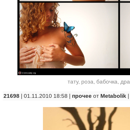
тату
,
роза
,
бабочка
,
дра
21698
| 01.11.2010 18:58 |
прочее
от
Metabolik