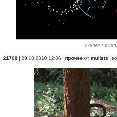
скелет
,
череп
21708
| 29.10.2010 12:06 |
прочее
от
mullets
|
к