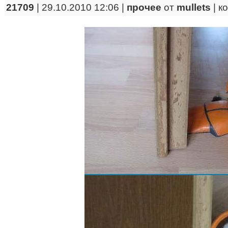
21709
| 29.10.2010 12:06 |
прочее
от
mullets
|
к