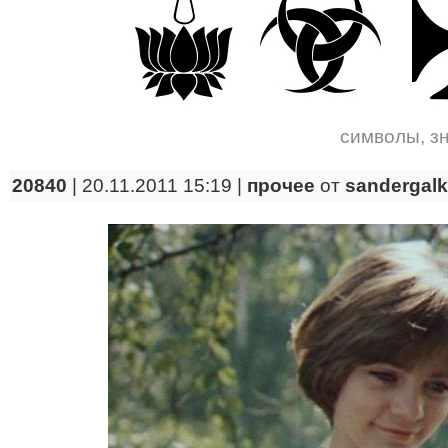
символы
,
з
20840
| 20.11.2011 15:19 |
прочее
от
sandergalk