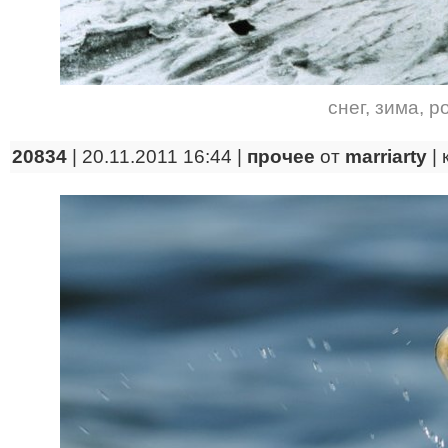
снег
,
зима
,
р
20834
| 20.11.2011 16:44 |
прочее
от
marriarty
|