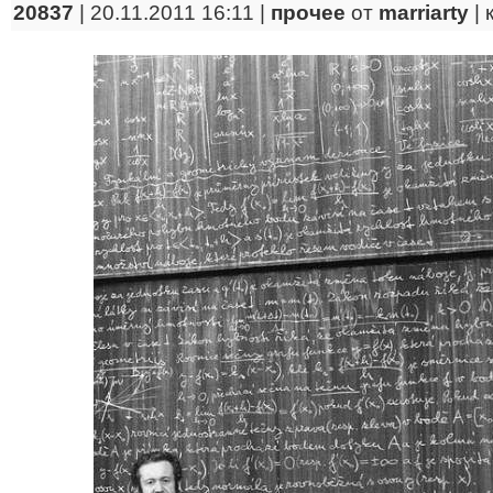
20837
| 20.11.2011 16:11 |
прочее
от
marriarty
|