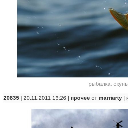
рыбалка
,
окунь
20835
| 20.11.2011 16:26 |
прочее
от
marriarty
|