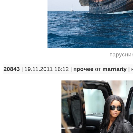
парусни
20843
| 19.11.2011 16:12 |
прочее
от
marriarty
|