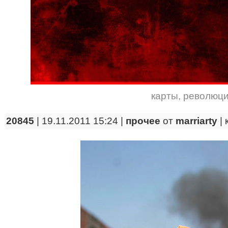
карты
,
революц
20845
| 19.11.2011 15:24 |
прочее
от
marriarty
|