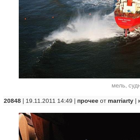
мель
,
суд
20848
| 19.11.2011 14:49 |
прочее
от
marriarty
|