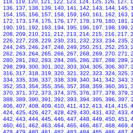
118
,
119
,
120
,
121
,
122
,
123
,
124
,
125
,
126
,
127
,
136
,
137
,
138
,
139
,
140
,
141
,
142
,
143
,
144
,
145
,
154
,
155
,
156
,
157
,
158
,
159
,
160
,
161
,
162
,
163
,
172
,
173
,
174
,
175
,
176
,
177
,
178
,
179
,
180
,
181
,
190
,
191
,
192
,
193
,
194
,
195
,
196
,
197
,
198
,
199
,
208
,
209
,
210
,
211
,
212
,
213
,
214
,
215
,
216
,
217
,
226
,
227
,
228
,
229
,
230
,
231
,
232
,
233
,
234
,
235
,
244
,
245
,
246
,
247
,
248
,
249
,
250
,
251
,
252
,
253
,
262
,
263
,
264
,
265
,
266
,
267
,
268
,
269
,
270
,
271
,
280
,
281
,
282
,
283
,
284
,
285
,
286
,
287
,
288
,
289
,
298
,
299
,
300
,
301
,
302
,
303
,
304
,
305
,
306
,
307
,
316
,
317
,
318
,
319
,
320
,
321
,
322
,
323
,
324
,
325
,
334
,
335
,
336
,
337
,
338
,
339
,
340
,
341
,
342
,
343
,
352
,
353
,
354
,
355
,
356
,
357
,
358
,
359
,
360
,
361
,
370
,
371
,
372
,
373
,
374
,
375
,
376
,
377
,
378
,
379
,
388
,
389
,
390
,
391
,
392
,
393
,
394
,
395
,
396
,
397
,
406
,
407
,
408
,
409
,
410
,
411
,
412
,
413
,
414
,
415
,
424
,
425
,
426
,
427
,
428
,
429
,
430
,
431
,
432
,
433
,
442
,
443
,
444
,
445
,
446
,
447
,
448
,
449
,
450
,
451
,
460
,
461
,
462
,
463
,
464
,
465
,
466
,
467
,
468
,
469
,
478
,
479
,
480
,
481
,
482
,
483
,
484
,
485
,
486
,
487
,