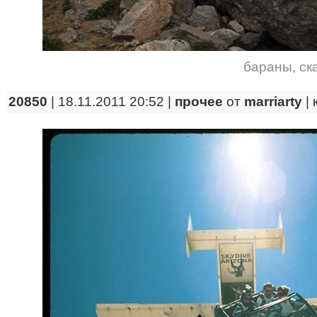
бараны
,
ск
20850
| 18.11.2011 20:52 |
прочее
от
marriarty
|