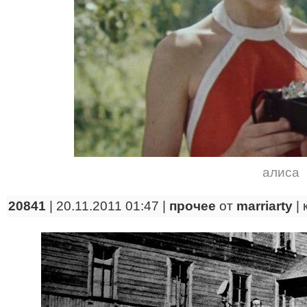
алиса
20841
| 20.11.2011 01:47 |
прочее
от
marriarty
|