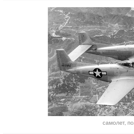
самолет
,
по