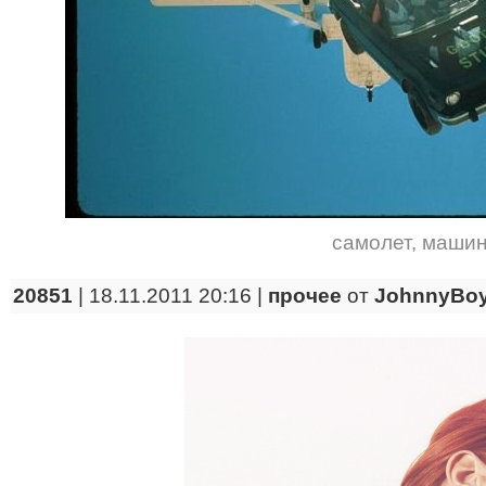
самолет
,
маши
20851
| 18.11.2011 20:16 |
прочее
от
JohnnyBo