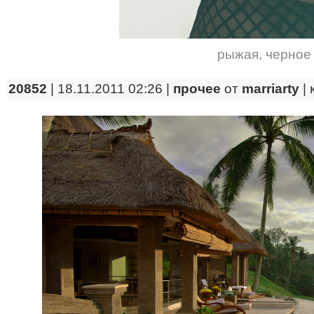
рыжая
,
черное
20852
| 18.11.2011 02:26 |
прочее
от
marriarty
|