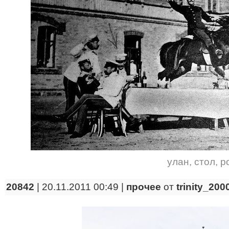
улан
,
стол
,
р
20842
| 20.11.2011 00:49 |
прочее
от
trinity_200