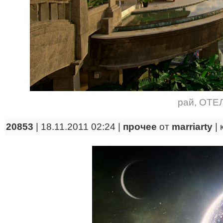
рай
,
ОТЕ
20853
| 18.11.2011 02:24 |
прочее
от
marriarty
|