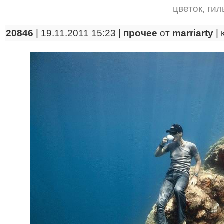
цветок
,
гил
20846
| 19.11.2011 15:23 |
прочее
от
marriarty
|