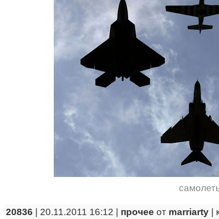
самолет
20836
| 20.11.2011 16:12 |
прочее
от
marriarty
|