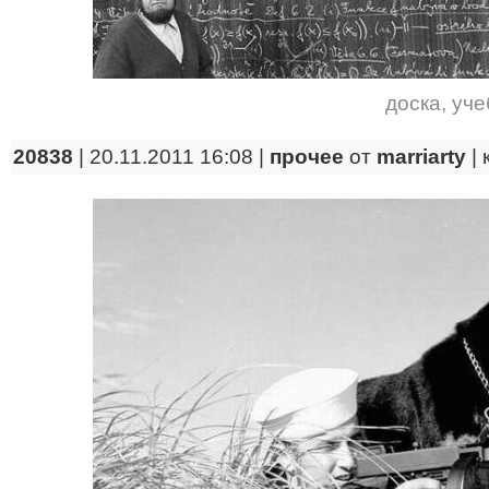
доска
,
уче
20838
| 20.11.2011 16:08 |
прочее
от
marriarty
|