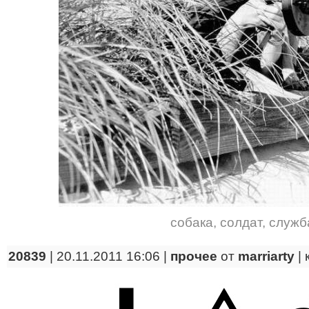
собака
,
солдат
,
служб
20839
| 20.11.2011 16:06 |
прочее
от
marriarty
|