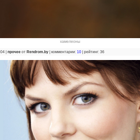
хамелеоны
:04 |
прочее
от
Rendrom.by
|
комментарии:
10
|
рейтинг: 36