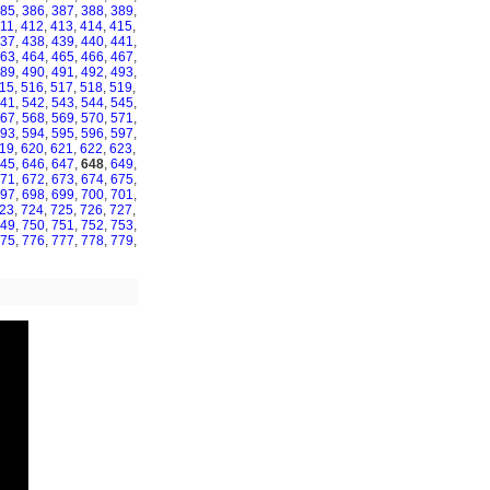
85
,
386
,
387
,
388
,
389
,
11
,
412
,
413
,
414
,
415
,
37
,
438
,
439
,
440
,
441
,
63
,
464
,
465
,
466
,
467
,
89
,
490
,
491
,
492
,
493
,
15
,
516
,
517
,
518
,
519
,
41
,
542
,
543
,
544
,
545
,
67
,
568
,
569
,
570
,
571
,
93
,
594
,
595
,
596
,
597
,
19
,
620
,
621
,
622
,
623
,
45
,
646
,
647
,
648
,
649
,
71
,
672
,
673
,
674
,
675
,
97
,
698
,
699
,
700
,
701
,
23
,
724
,
725
,
726
,
727
,
49
,
750
,
751
,
752
,
753
,
75
,
776
,
777
,
778
,
779
,