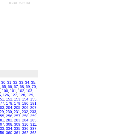
—
выкл. сиськи
,
30
,
31
,
32
,
33
,
34
,
35
,
,
65
,
66
,
67
,
68
,
69
,
70
,
,
100
,
101
,
102
,
103
,
5
,
126
,
127
,
128
,
129
,
51
,
152
,
153
,
154
,
155
,
77
,
178
,
179
,
180
,
181
,
03
,
204
,
205
,
206
,
207
,
29
,
230
,
231
,
232
,
233
,
55
,
256
,
257
,
258
,
259
,
81
,
282
,
283
,
284
,
285
,
07
,
308
,
309
,
310
,
311
,
33
,
334
,
335
,
336
,
337
,
59
,
360
,
361
,
362
,
363
,