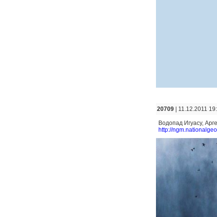
20709
| 11.12.2011 19
Водопад Игуасу, Арген
http://ngm.nationalge