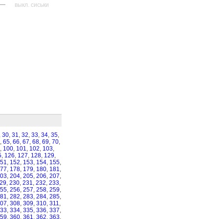
—
выкл. сиськи
,
30
,
31
,
32
,
33
,
34
,
35
,
,
65
,
66
,
67
,
68
,
69
,
70
,
,
100
,
101
,
102
,
103
,
5
,
126
,
127
,
128
,
129
,
51
,
152
,
153
,
154
,
155
,
77
,
178
,
179
,
180
,
181
,
03
,
204
,
205
,
206
,
207
,
29
,
230
,
231
,
232
,
233
,
55
,
256
,
257
,
258
,
259
,
81
,
282
,
283
,
284
,
285
,
07
,
308
,
309
,
310
,
311
,
33
,
334
,
335
,
336
,
337
,
59
,
360
,
361
,
362
,
363
,