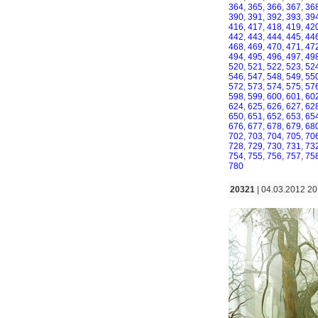
364
,
365
,
366
,
367
,
36
390
,
391
,
392
,
393
,
39
416
,
417
,
418
,
419
,
42
442
,
443
,
444
,
445
,
44
468
,
469
,
470
,
471
,
47
494
,
495
,
496
,
497
,
49
520
,
521
,
522
,
523
,
52
546
,
547
,
548
,
549
,
55
572
,
573
,
574
,
575
,
57
598
,
599
,
600
,
601
,
60
624
,
625
,
626
,
627
,
62
650
,
651
,
652
,
653
,
65
676
,
677
,
678
,
679
,
68
702
,
703
,
704
,
705
,
70
728
,
729
,
730
,
731
,
73
754
,
755
,
756
,
757
,
75
780
20321
| 04.03.2012 20