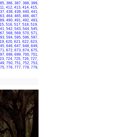
85
,
386
,
387
,
388
,
389
,
11
,
412
,
413
,
414
,
415
,
37
,
438
,
439
,
440
,
441
,
63
,
464
,
465
,
466
,
467
,
89
,
490
,
491
,
492
,
493
,
15
,
516
,
517
,
518
,
519
,
41
,
542
,
543
,
544
,
545
,
67
,
568
,
569
,
570
,
571
,
93
,
594
,
595
,
596
,
597
,
19
,
620
,
621
,
622
,
623
,
45
,
646
,
647
,
648
,
649
,
71
,
672
,
673
,
674
,
675
,
97
,
698
,
699
,
700
,
701
,
23
,
724
,
725
,
726
,
727
,
49
,
750
,
751
,
752
,
753
,
75
,
776
,
777
,
778
,
779
,