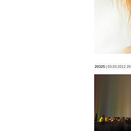
20325
| 03.03.2012 20