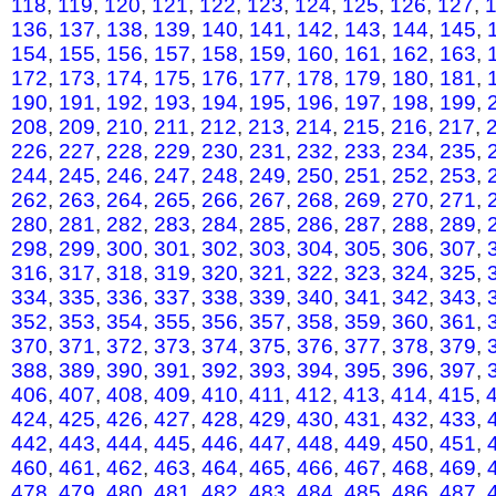
118
,
119
,
120
,
121
,
122
,
123
,
124
,
125
,
126
,
127
,
136
,
137
,
138
,
139
,
140
,
141
,
142
,
143
,
144
,
145
,
154
,
155
,
156
,
157
,
158
,
159
,
160
,
161
,
162
,
163
,
172
,
173
,
174
,
175
,
176
,
177
,
178
,
179
,
180
,
181
,
190
,
191
,
192
,
193
,
194
,
195
,
196
,
197
,
198
,
199
,
208
,
209
,
210
,
211
,
212
,
213
,
214
,
215
,
216
,
217
,
226
,
227
,
228
,
229
,
230
,
231
,
232
,
233
,
234
,
235
,
244
,
245
,
246
,
247
,
248
,
249
,
250
,
251
,
252
,
253
,
262
,
263
,
264
,
265
,
266
,
267
,
268
,
269
,
270
,
271
,
280
,
281
,
282
,
283
,
284
,
285
,
286
,
287
,
288
,
289
,
298
,
299
,
300
,
301
,
302
,
303
,
304
,
305
,
306
,
307
,
316
,
317
,
318
,
319
,
320
,
321
,
322
,
323
,
324
,
325
,
334
,
335
,
336
,
337
,
338
,
339
,
340
,
341
,
342
,
343
,
352
,
353
,
354
,
355
,
356
,
357
,
358
,
359
,
360
,
361
,
370
,
371
,
372
,
373
,
374
,
375
,
376
,
377
,
378
,
379
,
388
,
389
,
390
,
391
,
392
,
393
,
394
,
395
,
396
,
397
,
406
,
407
,
408
,
409
,
410
,
411
,
412
,
413
,
414
,
415
,
424
,
425
,
426
,
427
,
428
,
429
,
430
,
431
,
432
,
433
,
442
,
443
,
444
,
445
,
446
,
447
,
448
,
449
,
450
,
451
,
460
,
461
,
462
,
463
,
464
,
465
,
466
,
467
,
468
,
469
,
478
,
479
,
480
,
481
,
482
,
483
,
484
,
485
,
486
,
487
,