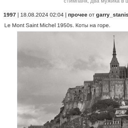
стимпанк
,
два мужика в
1997
| 18.08.2024 02:04 |
прочее
от
garry_stani
Le Mont Saint Michel 1950s. Коты на горе.