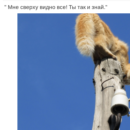
" Мне сверху видно все! Ты так и знай."