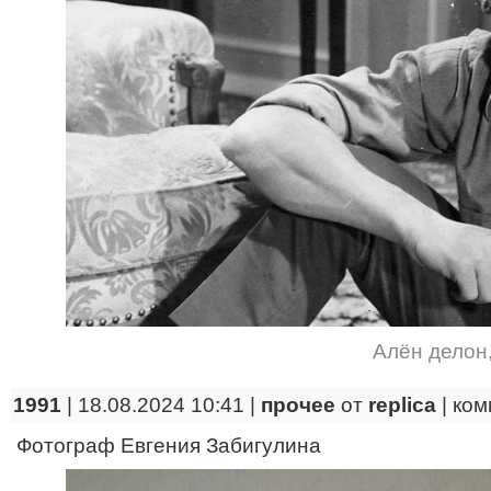
Алён делон
1991
| 18.08.2024 10:41 |
прочее
от
replica
|
ком
Фотограф Евгения Забигулина