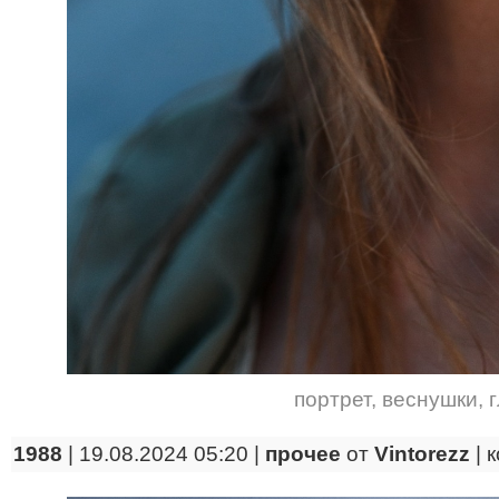
портрет
,
веснушки
,
1988
| 19.08.2024 05:20 |
прочее
от
Vintorezz
|
к