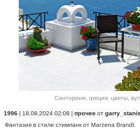
Санторини
,
греция
,
цветы
,
ву
1996
| 18.08.2024 02:08 |
прочее
от
garry_stani
Фантазия в стиле стимпанк от Marzena Brandt.