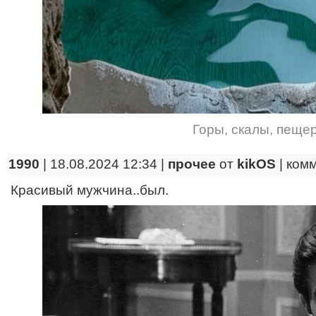
Горы
,
скалы
,
пеще
1990
| 18.08.2024 12:34 |
прочее
от
kikOS
|
ком
Красивый мужчина..был.