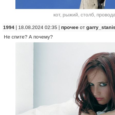
кот
,
рыжий
,
столб
,
провод
1994
| 18.08.2024 02:35 |
прочее
от
garry_stani
Не спите? А почему?