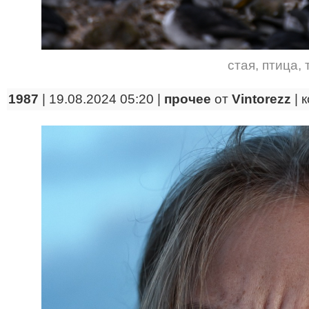
стая
,
птица
,
1987
| 19.08.2024 05:20 |
прочее
от
Vintorezz
|
к