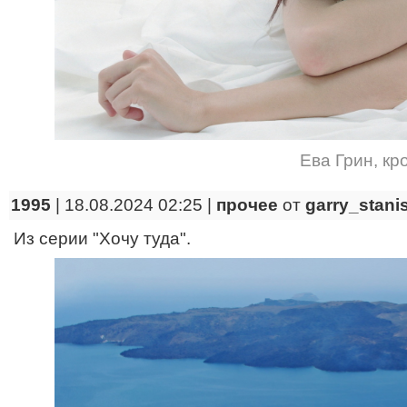
Ева Грин
,
кр
1995
| 18.08.2024 02:25 |
прочее
от
garry_stani
Из серии "Хочу туда".