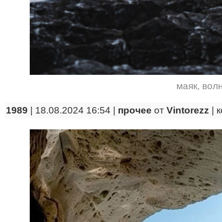
маяк
,
вол
1989
| 18.08.2024 16:54 |
прочее
от
Vintorezz
|
к