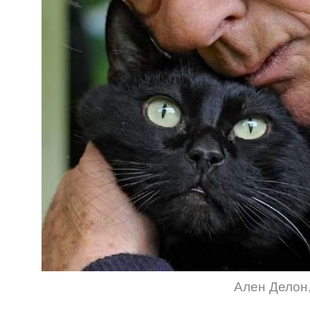
Ален Делон