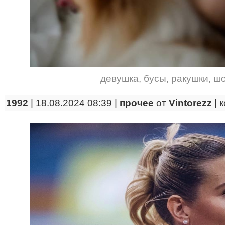
девушка
,
бусы
,
ракушки
,
ш
1992
| 18.08.2024 08:39 |
прочее
от
Vintorezz
|
к