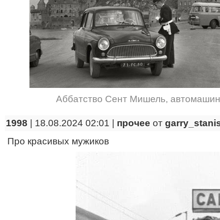
Аббатство Сент Мишель
,
автомаши
1998
| 18.08.2024 02:01 |
прочее
от
garry_stani
Про красивых мужиков