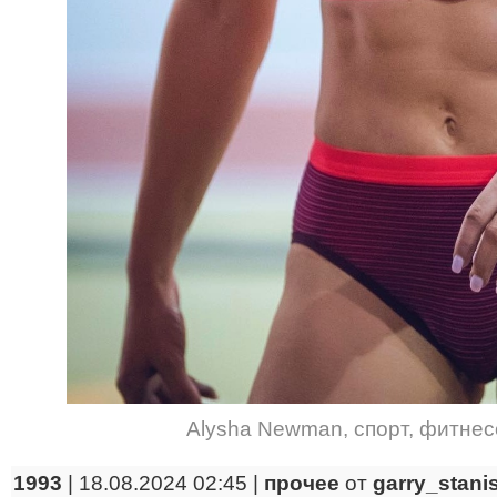
Alysha Newman
,
спорт
,
фитнес
1993
| 18.08.2024 02:45 |
прочее
от
garry_stani