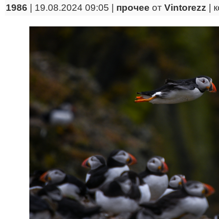
1986
| 19.08.2024 09:05 |
прочее
от
Vintorezz
|
к