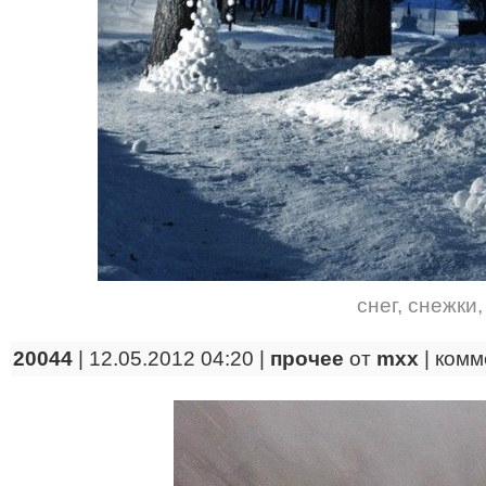
снег
,
снежки
20044
| 12.05.2012 04:20 |
прочее
от
mxx
|
комм