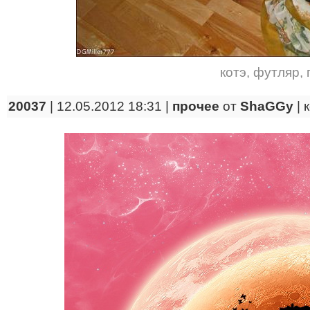
котэ
,
футляр
,
20037
| 12.05.2012 18:31 |
прочее
от
ShaGGy
|