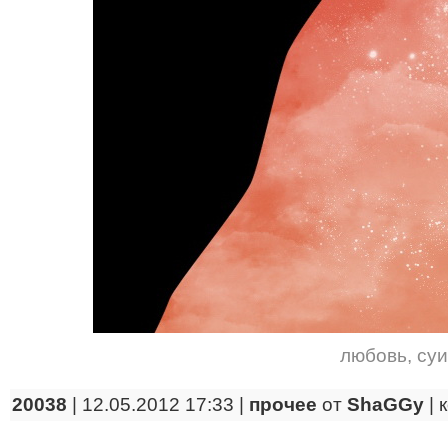
любовь
,
су
20038
| 12.05.2012 17:33 |
прочее
от
ShaGGy
|