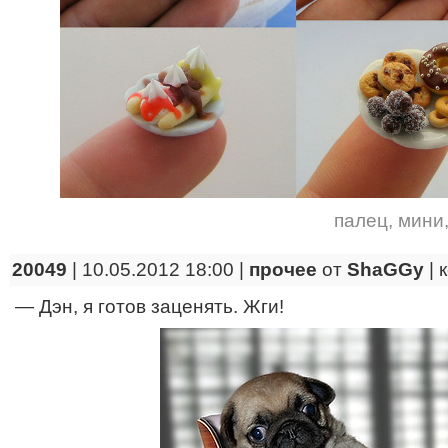
палец
,
мини
20049
| 10.05.2012 18:00 |
прочее
от
ShaGGy
|
— Дэн, я готов заценять. Жги!