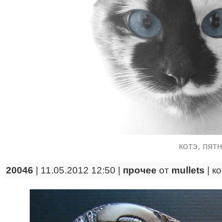
котэ
,
пят
20046
| 11.05.2012 12:50 |
прочее
от
mullets
|
к