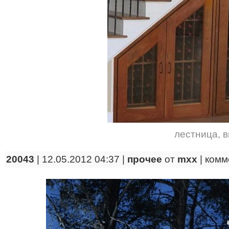
лестница
,
в
20043
| 12.05.2012 04:37 |
прочее
от
mxx
|
комм