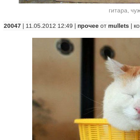
гитара
,
чу
20047
| 11.05.2012 12:49 |
прочее
от
mullets
|
к