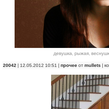
девушка
,
рыжая
,
веснуш
20042
| 12.05.2012 10:51 |
прочее
от
mullets
|
к