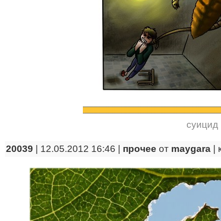
суицид
20039
| 12.05.2012 16:46 |
прочее
от
maygara
|