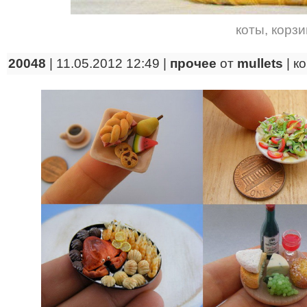
коты
,
корзи
20048
| 11.05.2012 12:49 |
прочее
от
mullets
|
к