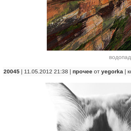
водопад
20045
| 11.05.2012 21:38 |
прочее
от
yegorka
|
к