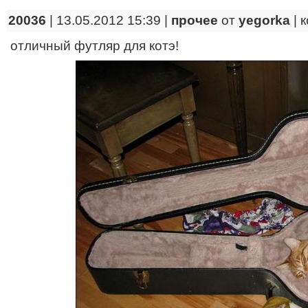
20036
| 13.05.2012 15:39 |
прочее
от
yegorka
|
к
отличный футляр для котэ!