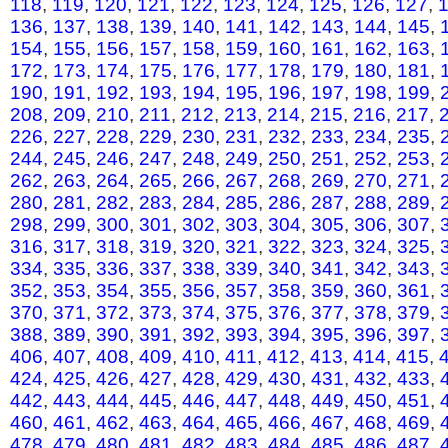
118
,
119
,
120
,
121
,
122
,
123
,
124
,
125
,
126
,
127
,
136
,
137
,
138
,
139
,
140
,
141
,
142
,
143
,
144
,
145
,
154
,
155
,
156
,
157
,
158
,
159
,
160
,
161
,
162
,
163
,
172
,
173
,
174
,
175
,
176
,
177
,
178
,
179
,
180
,
181
,
190
,
191
,
192
,
193
,
194
,
195
,
196
,
197
,
198
,
199
,
208
,
209
,
210
,
211
,
212
,
213
,
214
,
215
,
216
,
217
,
226
,
227
,
228
,
229
,
230
,
231
,
232
,
233
,
234
,
235
,
244
,
245
,
246
,
247
,
248
,
249
,
250
,
251
,
252
,
253
,
262
,
263
,
264
,
265
,
266
,
267
,
268
,
269
,
270
,
271
,
280
,
281
,
282
,
283
,
284
,
285
,
286
,
287
,
288
,
289
,
298
,
299
,
300
,
301
,
302
,
303
,
304
,
305
,
306
,
307
,
316
,
317
,
318
,
319
,
320
,
321
,
322
,
323
,
324
,
325
,
334
,
335
,
336
,
337
,
338
,
339
,
340
,
341
,
342
,
343
,
352
,
353
,
354
,
355
,
356
,
357
,
358
,
359
,
360
,
361
,
370
,
371
,
372
,
373
,
374
,
375
,
376
,
377
,
378
,
379
,
388
,
389
,
390
,
391
,
392
,
393
,
394
,
395
,
396
,
397
,
406
,
407
,
408
,
409
,
410
,
411
,
412
,
413
,
414
,
415
,
424
,
425
,
426
,
427
,
428
,
429
,
430
,
431
,
432
,
433
,
442
,
443
,
444
,
445
,
446
,
447
,
448
,
449
,
450
,
451
,
460
,
461
,
462
,
463
,
464
,
465
,
466
,
467
,
468
,
469
,
478
,
479
,
480
,
481
,
482
,
483
,
484
,
485
,
486
,
487
,