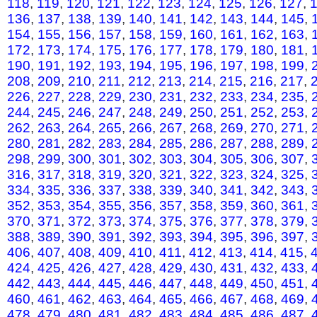
118
,
119
,
120
,
121
,
122
,
123
,
124
,
125
,
126
,
127
,
136
,
137
,
138
,
139
,
140
,
141
,
142
,
143
,
144
,
145
,
154
,
155
,
156
,
157
,
158
,
159
,
160
,
161
,
162
,
163
,
172
,
173
,
174
,
175
,
176
,
177
,
178
,
179
,
180
,
181
,
190
,
191
,
192
,
193
,
194
,
195
,
196
,
197
,
198
,
199
,
208
,
209
,
210
,
211
,
212
,
213
,
214
,
215
,
216
,
217
,
226
,
227
,
228
,
229
,
230
,
231
,
232
,
233
,
234
,
235
,
244
,
245
,
246
,
247
,
248
,
249
,
250
,
251
,
252
,
253
,
262
,
263
,
264
,
265
,
266
,
267
,
268
,
269
,
270
,
271
,
280
,
281
,
282
,
283
,
284
,
285
,
286
,
287
,
288
,
289
,
298
,
299
,
300
,
301
,
302
,
303
,
304
,
305
,
306
,
307
,
316
,
317
,
318
,
319
,
320
,
321
,
322
,
323
,
324
,
325
,
334
,
335
,
336
,
337
,
338
,
339
,
340
,
341
,
342
,
343
,
352
,
353
,
354
,
355
,
356
,
357
,
358
,
359
,
360
,
361
,
370
,
371
,
372
,
373
,
374
,
375
,
376
,
377
,
378
,
379
,
388
,
389
,
390
,
391
,
392
,
393
,
394
,
395
,
396
,
397
,
406
,
407
,
408
,
409
,
410
,
411
,
412
,
413
,
414
,
415
,
424
,
425
,
426
,
427
,
428
,
429
,
430
,
431
,
432
,
433
,
442
,
443
,
444
,
445
,
446
,
447
,
448
,
449
,
450
,
451
,
460
,
461
,
462
,
463
,
464
,
465
,
466
,
467
,
468
,
469
,
478
,
479
,
480
,
481
,
482
,
483
,
484
,
485
,
486
,
487
,