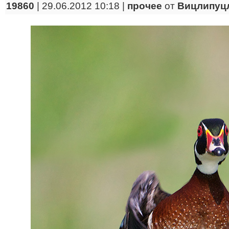
19860
| 29.06.2012 10:18 |
прочее
от
Вицлипуц