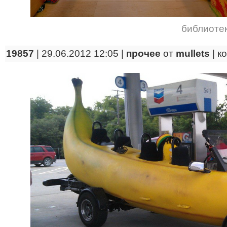
библиоте
19857
| 29.06.2012 12:05 |
прочее
от
mullets
|
к