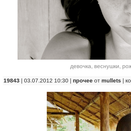
девочка
,
веснушки
,
ро
19843
| 03.07.2012 10:30 |
прочее
от
mullets
|
к