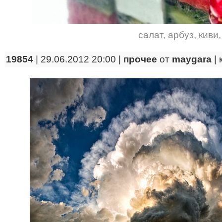
салат
,
арбуз
,
киви
19854
| 29.06.2012 20:00 |
прочее
от
maygara
|