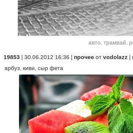
авто
,
трамвай
,
р
19853
| 30.06.2012 16:36 |
прочее
от
vodolazz
|
арбуз, киви, сыр фета