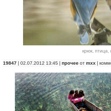
крюк
,
птица
,
19847
| 02.07.2012 13:45 |
прочее
от
mxx
|
комм