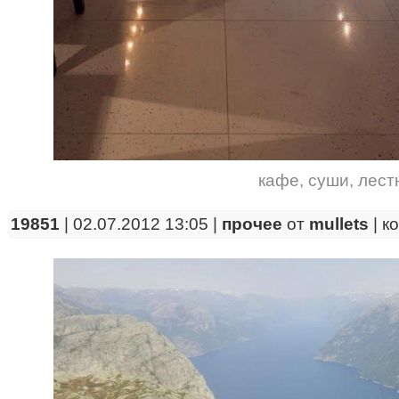
кафе
,
суши
,
лест
19851
| 02.07.2012 13:05 |
прочее
от
mullets
|
к