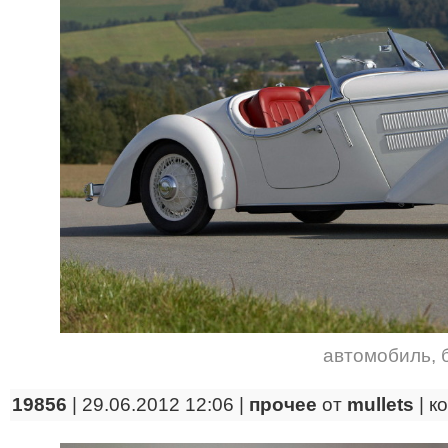
автомобиль
,
19856
| 29.06.2012 12:06 |
прочее
от
mullets
|
к