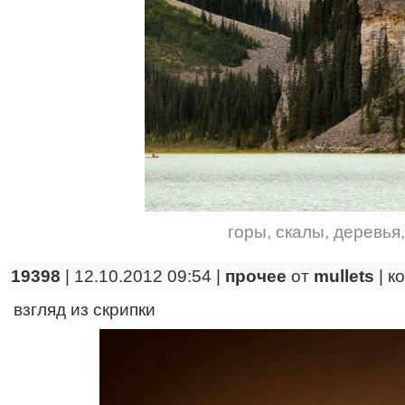
горы
,
скалы
,
деревья
19398
| 12.10.2012 09:54 |
прочее
от
mullets
|
к
взгляд из скрипки