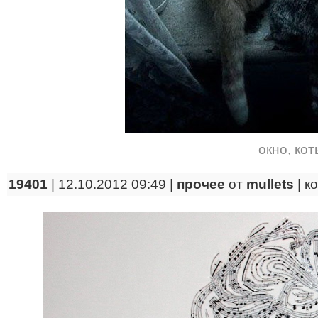
окно
,
кот
19401
| 12.10.2012 09:49 |
прочее
от
mullets
|
к