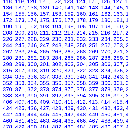
118
,
119
,
120
,
121
,
122
,
123
,
124
,
125
,
126
,
127
,
136
,
137
,
138
,
139
,
140
,
141
,
142
,
143
,
144
,
145
,
154
,
155
,
156
,
157
,
158
,
159
,
160
,
161
,
162
,
163
,
172
,
173
,
174
,
175
,
176
,
177
,
178
,
179
,
180
,
181
,
190
,
191
,
192
,
193
,
194
,
195
,
196
,
197
,
198
,
199
,
208
,
209
,
210
,
211
,
212
,
213
,
214
,
215
,
216
,
217
,
226
,
227
,
228
,
229
,
230
,
231
,
232
,
233
,
234
,
235
,
244
,
245
,
246
,
247
,
248
,
249
,
250
,
251
,
252
,
253
,
262
,
263
,
264
,
265
,
266
,
267
,
268
,
269
,
270
,
271
,
280
,
281
,
282
,
283
,
284
,
285
,
286
,
287
,
288
,
289
,
298
,
299
,
300
,
301
,
302
,
303
,
304
,
305
,
306
,
307
,
316
,
317
,
318
,
319
,
320
,
321
,
322
,
323
,
324
,
325
,
334
,
335
,
336
,
337
,
338
,
339
,
340
,
341
,
342
,
343
,
352
,
353
,
354
,
355
,
356
,
357
,
358
,
359
,
360
,
361
,
370
,
371
,
372
,
373
,
374
,
375
,
376
,
377
,
378
,
379
,
388
,
389
,
390
,
391
,
392
,
393
,
394
,
395
,
396
,
397
,
406
,
407
,
408
,
409
,
410
,
411
,
412
,
413
,
414
,
415
,
424
,
425
,
426
,
427
,
428
,
429
,
430
,
431
,
432
,
433
,
442
,
443
,
444
,
445
,
446
,
447
,
448
,
449
,
450
,
451
,
460
,
461
,
462
,
463
,
464
,
465
,
466
,
467
,
468
,
469
,
478
,
479
,
480
,
481
,
482
,
483
,
484
,
485
,
486
,
487
,