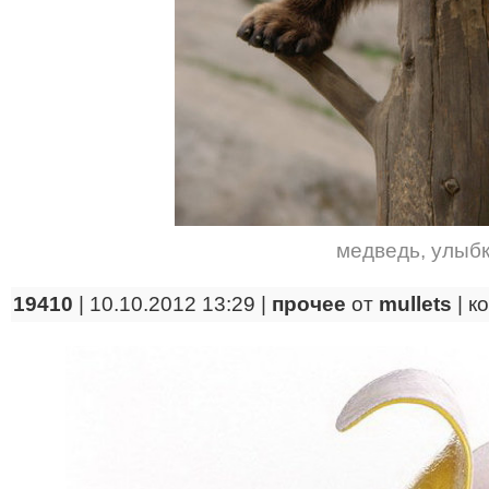
медведь
,
улыб
19410
| 10.10.2012 13:29 |
прочее
от
mullets
|
к