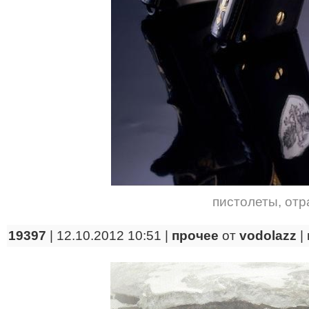
пистолеты
,
отр
19397
| 12.10.2012 10:51 |
прочее
от
vodolazz
|