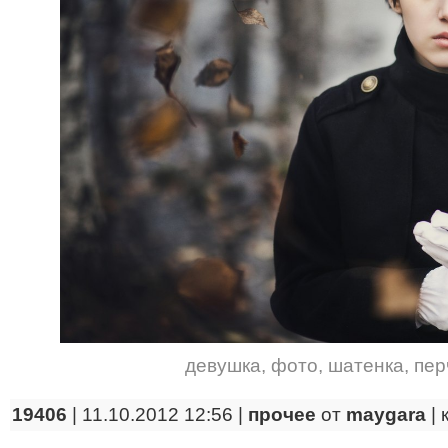
девушка
,
фото
,
шатенка
,
пер
19406
| 11.10.2012 12:56 |
прочее
от
maygara
|