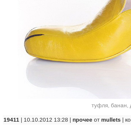
туфля
,
банан
,
19411
| 10.10.2012 13:28 |
прочее
от
mullets
|
к