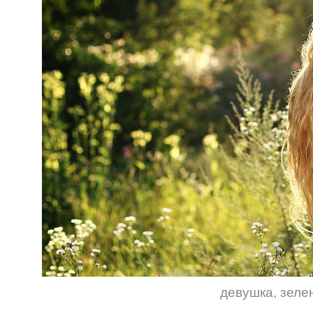
девушка
,
зеле