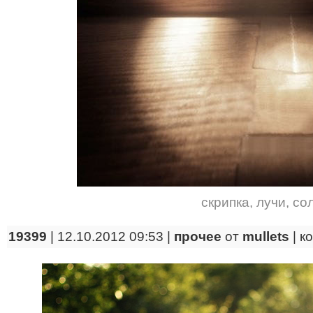
скрипка
,
лучи
,
со
19399
| 12.10.2012 09:53 |
прочее
от
mullets
|
к