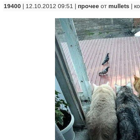
19400
| 12.10.2012 09:51 |
прочее
от
mullets
|
к