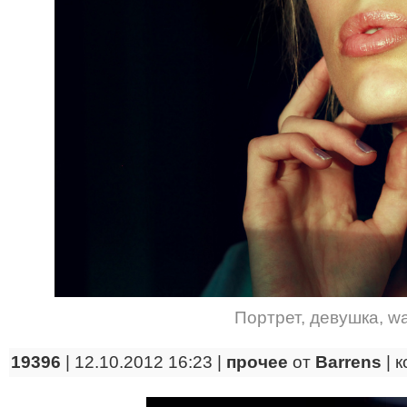
Портрет
,
девушка
,
wa
19396
| 12.10.2012 16:23 |
прочее
от
Barrens
|
к