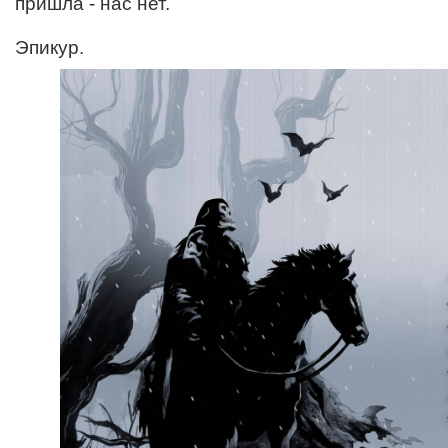
пришла - нас нет.
Эпикур.