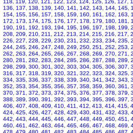
118
,
119
,
120
,
121
,
122
,
123
,
124
,
125
,
126
,
127
,
136
,
137
,
138
,
139
,
140
,
141
,
142
,
143
,
144
,
145
,
154
,
155
,
156
,
157
,
158
,
159
,
160
,
161
,
162
,
163
,
172
,
173
,
174
,
175
,
176
,
177
,
178
,
179
,
180
,
181
,
190
,
191
,
192
,
193
,
194
,
195
,
196
,
197
,
198
,
199
,
208
,
209
,
210
,
211
,
212
,
213
,
214
,
215
,
216
,
217
,
226
,
227
,
228
,
229
,
230
,
231
,
232
,
233
,
234
,
235
,
244
,
245
,
246
,
247
,
248
,
249
,
250
,
251
,
252
,
253
,
262
,
263
,
264
,
265
,
266
,
267
,
268
,
269
,
270
,
271
,
280
,
281
,
282
,
283
,
284
,
285
,
286
,
287
,
288
,
289
,
298
,
299
,
300
,
301
,
302
,
303
,
304
,
305
,
306
,
307
,
316
,
317
,
318
,
319
,
320
,
321
,
322
,
323
,
324
,
325
,
334
,
335
,
336
,
337
,
338
,
339
,
340
,
341
,
342
,
343
,
352
,
353
,
354
,
355
,
356
,
357
,
358
,
359
,
360
,
361
,
370
,
371
,
372
,
373
,
374
,
375
,
376
,
377
,
378
,
379
,
388
,
389
,
390
,
391
,
392
,
393
,
394
,
395
,
396
,
397
,
406
,
407
,
408
,
409
,
410
,
411
,
412
,
413
,
414
,
415
,
424
,
425
,
426
,
427
,
428
,
429
,
430
,
431
,
432
,
433
,
442
,
443
,
444
,
445
,
446
,
447
,
448
,
449
,
450
,
451
,
460
,
461
,
462
,
463
,
464
,
465
,
466
,
467
,
468
,
469
,
478
,
479
,
480
,
481
,
482
,
483
,
484
,
485
,
486
,
487
,