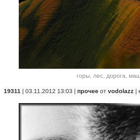
горы
,
лес
,
дорога
,
маш
19311
| 03.11.2012 13:03 |
прочее
от
vodolazz
|