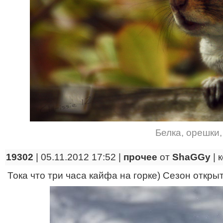
Белка
,
орешки
19302
| 05.11.2012 17:52 |
прочее
от
ShaGGy
|
Тока что три часа кайфа на горке) Сезон открыт