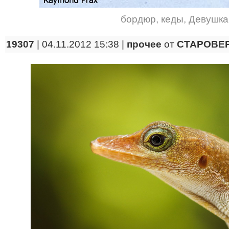
бордюр
,
кеды
,
Девушка
19307
| 04.11.2012 15:38 |
прочее
от
CTAPOBE