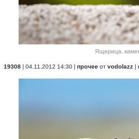
Ящерица
,
каме
19308
| 04.11.2012 14:30 |
прочее
от
vodolazz
|