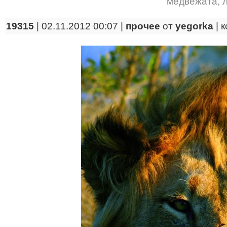
медвежата
,
19315
| 02.11.2012 00:07 |
прочее
от
yegorka
|
к