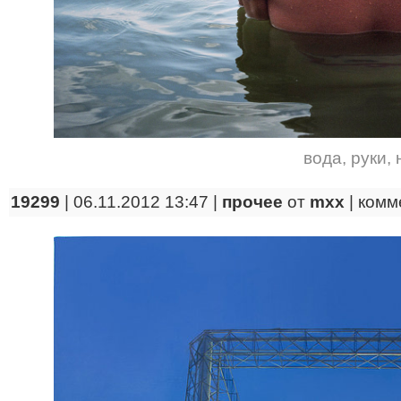
вода
,
руки
,
19299
| 06.11.2012 13:47 |
прочее
от
mxx
|
комм