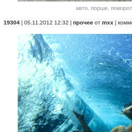
авто
,
порше
,
поворот
19304
| 05.11.2012 12:32 |
прочее
от
mxx
|
комм