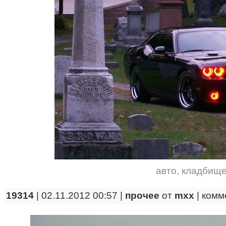
авто
,
кладбищ
19314
| 02.11.2012 00:57 |
прочее
от
mxx
|
комм