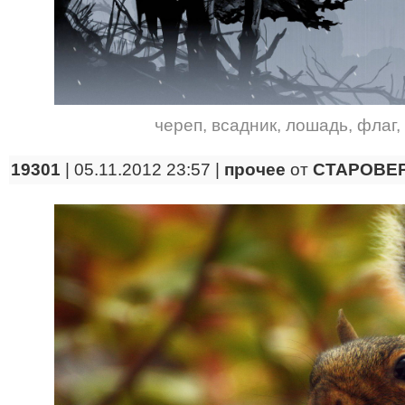
череп
,
всадник
,
лошадь
,
флаг
,
19301
| 05.11.2012 23:57 |
прочее
от
CTAPOBE