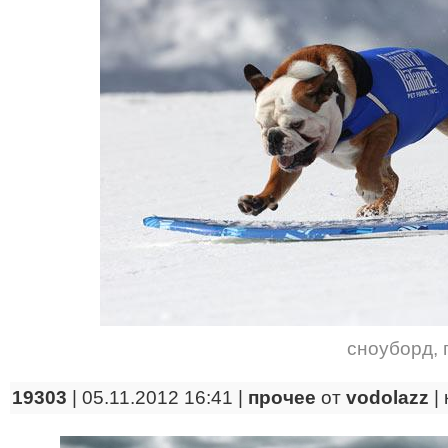
сноуборд
,
19303
| 05.11.2012 16:41 |
прочее
от
vodolazz
|