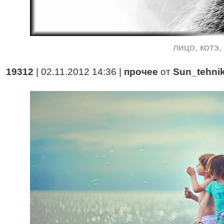
лицо
,
котэ
,
19312
| 02.11.2012 14:36 |
прочее
от
Sun_tehni