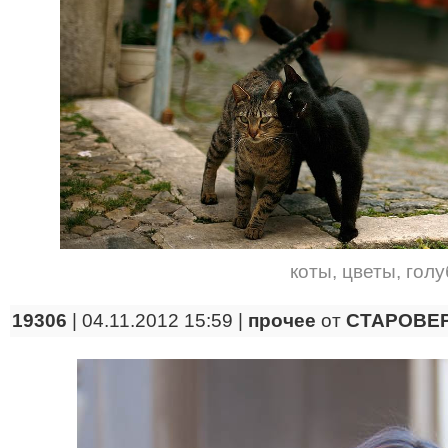
коты
,
цветы
,
голу
19306
| 04.11.2012 15:59 |
прочее
от
CTAPOBE