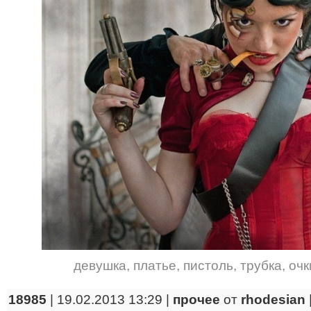
девушка
,
платье
,
пистоль
,
трубка
,
очк
18985
| 19.02.2013 13:29 |
прочее
от
rhodesian