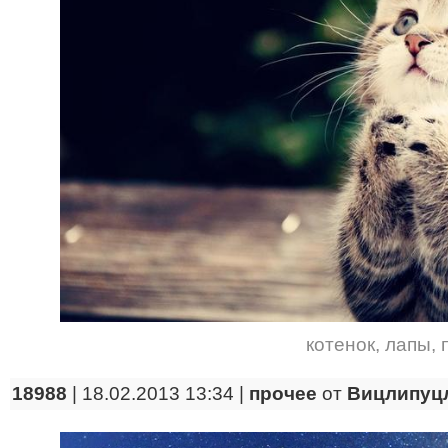
котенок
,
лапы
,
18988
| 18.02.2013 13:34 |
прочее
от
Вицлипуц