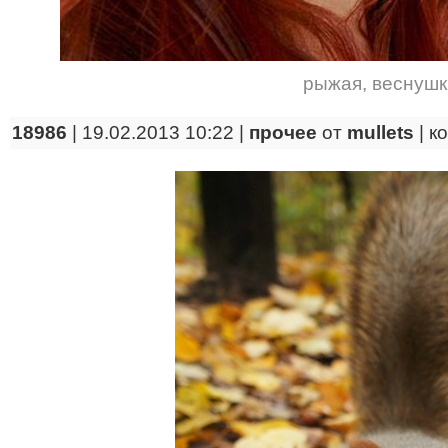
рыжая
,
веснушк
18986
| 19.02.2013 10:22 |
прочее
от
mullets
|
к