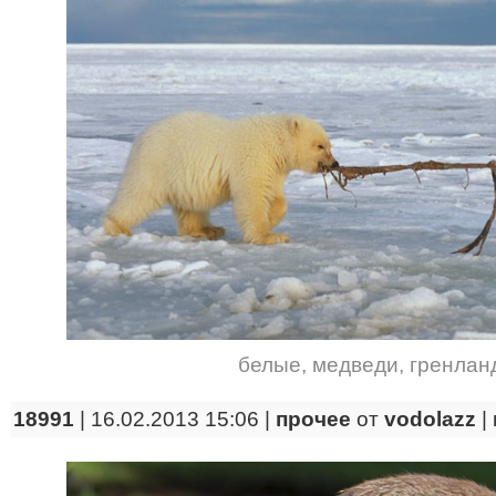
белые
,
медведи
,
гренлан
18991
| 16.02.2013 15:06 |
прочее
от
vodolazz
|