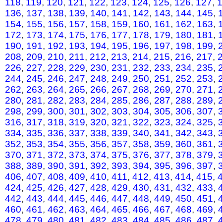
118
,
119
,
120
,
121
,
122
,
123
,
124
,
125
,
126
,
127
,
136
,
137
,
138
,
139
,
140
,
141
,
142
,
143
,
144
,
145
,
154
,
155
,
156
,
157
,
158
,
159
,
160
,
161
,
162
,
163
,
172
,
173
,
174
,
175
,
176
,
177
,
178
,
179
,
180
,
181
,
190
,
191
,
192
,
193
,
194
,
195
,
196
,
197
,
198
,
199
,
208
,
209
,
210
,
211
,
212
,
213
,
214
,
215
,
216
,
217
,
226
,
227
,
228
,
229
,
230
,
231
,
232
,
233
,
234
,
235
,
244
,
245
,
246
,
247
,
248
,
249
,
250
,
251
,
252
,
253
,
262
,
263
,
264
,
265
,
266
,
267
,
268
,
269
,
270
,
271
,
280
,
281
,
282
,
283
,
284
,
285
,
286
,
287
,
288
,
289
,
298
,
299
,
300
,
301
,
302
,
303
,
304
,
305
,
306
,
307
,
316
,
317
,
318
,
319
,
320
,
321
,
322
,
323
,
324
,
325
,
334
,
335
,
336
,
337
,
338
,
339
,
340
,
341
,
342
,
343
,
352
,
353
,
354
,
355
,
356
,
357
,
358
,
359
,
360
,
361
,
370
,
371
,
372
,
373
,
374
,
375
,
376
,
377
,
378
,
379
,
388
,
389
,
390
,
391
,
392
,
393
,
394
,
395
,
396
,
397
,
406
,
407
,
408
,
409
,
410
,
411
,
412
,
413
,
414
,
415
,
424
,
425
,
426
,
427
,
428
,
429
,
430
,
431
,
432
,
433
,
442
,
443
,
444
,
445
,
446
,
447
,
448
,
449
,
450
,
451
,
460
,
461
,
462
,
463
,
464
,
465
,
466
,
467
,
468
,
469
,
478
,
479
,
480
,
481
,
482
,
483
,
484
,
485
,
486
,
487
,