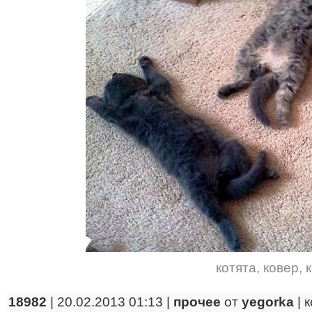
котята
,
ковер
,
18982
| 20.02.2013 01:13 |
прочее
от
yegorka
|
к