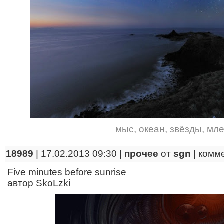
мыс
,
океан
,
звёзды
,
мле
18989
| 17.02.2013 09:30 |
прочее
от
sgn
|
комм
Five minutes before sunrise
автор SkoLzki