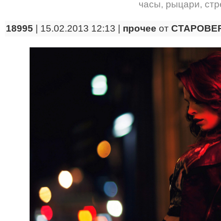
часы
,
рыцари
,
стр
18995
| 15.02.2013 12:13 |
прочее
от
CTAPOBE