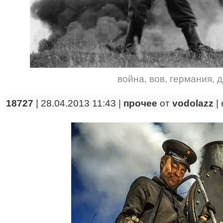
война
,
вов
,
германия
,
18727
| 28.04.2013 11:43 |
прочее
от
vodolazz
|