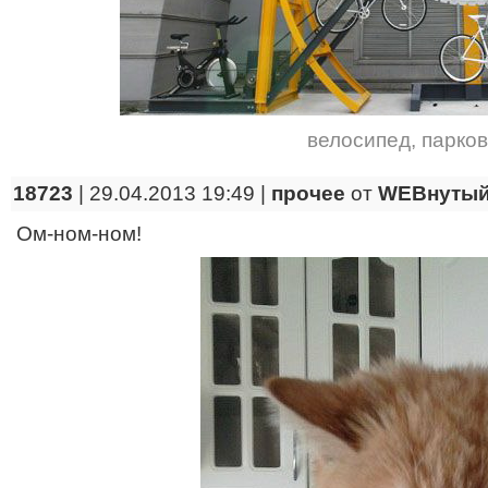
велосипед
,
парков
18723
| 29.04.2013 19:49 |
прочее
от
WEBнуты
Ом-ном-ном!