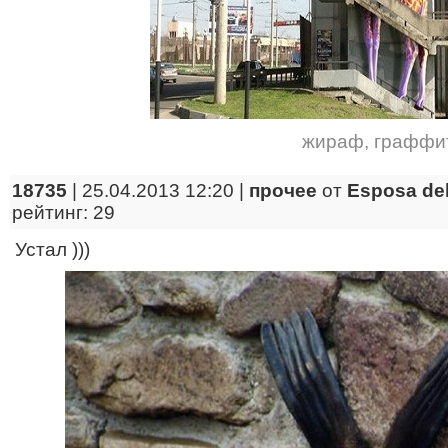
жираф
,
граффи
18735
| 25.04.2013 12:20 |
прочее
от
Esposa del
рейтинг: 29
Устал )))