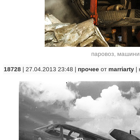
паровоз
,
машини
18728
| 27.04.2013 23:48 |
прочее
от
marriarty
|