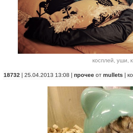
косплей
,
уши
,
18732
| 25.04.2013 13:08 |
прочее
от
mullets
|
к