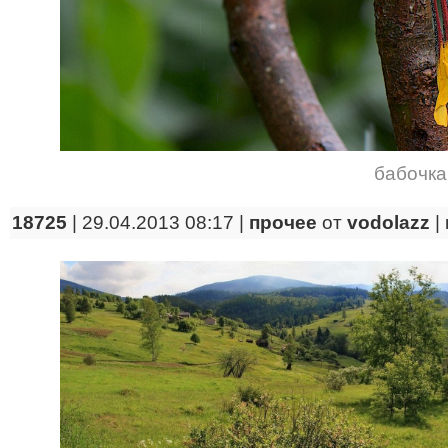
бабочка
18725
| 29.04.2013 08:17 |
прочее
от
vodolazz
|