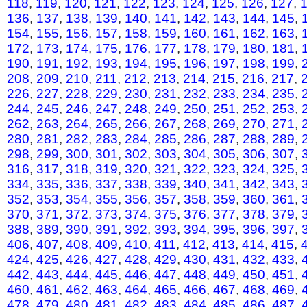
118
,
119
,
120
,
121
,
122
,
123
,
124
,
125
,
126
,
127
,
136
,
137
,
138
,
139
,
140
,
141
,
142
,
143
,
144
,
145
,
154
,
155
,
156
,
157
,
158
,
159
,
160
,
161
,
162
,
163
,
172
,
173
,
174
,
175
,
176
,
177
,
178
,
179
,
180
,
181
,
190
,
191
,
192
,
193
,
194
,
195
,
196
,
197
,
198
,
199
,
208
,
209
,
210
,
211
,
212
,
213
,
214
,
215
,
216
,
217
,
226
,
227
,
228
,
229
,
230
,
231
,
232
,
233
,
234
,
235
,
244
,
245
,
246
,
247
,
248
,
249
,
250
,
251
,
252
,
253
,
262
,
263
,
264
,
265
,
266
,
267
,
268
,
269
,
270
,
271
,
280
,
281
,
282
,
283
,
284
,
285
,
286
,
287
,
288
,
289
,
298
,
299
,
300
,
301
,
302
,
303
,
304
,
305
,
306
,
307
,
316
,
317
,
318
,
319
,
320
,
321
,
322
,
323
,
324
,
325
,
334
,
335
,
336
,
337
,
338
,
339
,
340
,
341
,
342
,
343
,
352
,
353
,
354
,
355
,
356
,
357
,
358
,
359
,
360
,
361
,
370
,
371
,
372
,
373
,
374
,
375
,
376
,
377
,
378
,
379
,
388
,
389
,
390
,
391
,
392
,
393
,
394
,
395
,
396
,
397
,
406
,
407
,
408
,
409
,
410
,
411
,
412
,
413
,
414
,
415
,
424
,
425
,
426
,
427
,
428
,
429
,
430
,
431
,
432
,
433
,
442
,
443
,
444
,
445
,
446
,
447
,
448
,
449
,
450
,
451
,
460
,
461
,
462
,
463
,
464
,
465
,
466
,
467
,
468
,
469
,
478
,
479
,
480
,
481
,
482
,
483
,
484
,
485
,
486
,
487
,