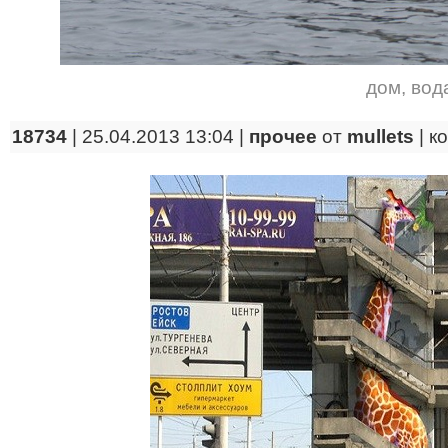
дом
,
вод
18734
| 25.04.2013 13:04 |
прочее
от
mullets
|
к