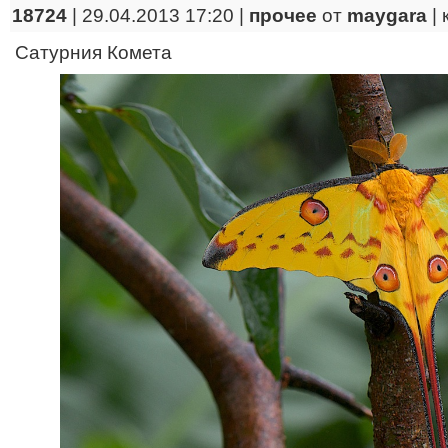
18724
| 29.04.2013 17:20 |
прочее
от
maygara
|
Сатурния Комета