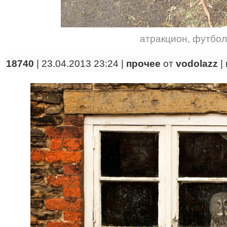
атракцион
,
футбол
18740
| 23.04.2013 23:24 |
прочее
от
vodolazz
|