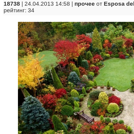
18738
| 24.04.2013 14:58 |
прочее
от
Esposa del
рейтинг: 34