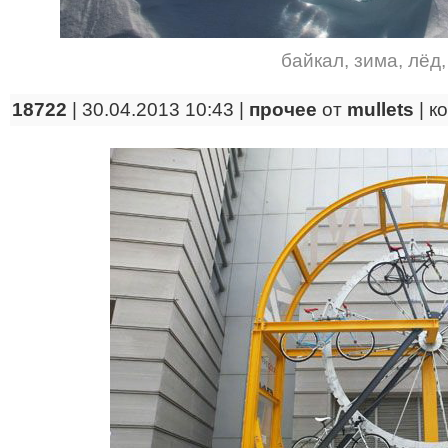
байкал
,
зима
,
лёд
18722
| 30.04.2013 10:43 |
прочее
от
mullets
|
к