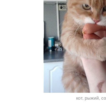
кот
,
рыжий
,
со