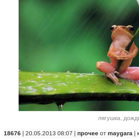
лягушка
,
дожд
18676
| 20.05.2013 08:07 |
прочее
от
maygara
|