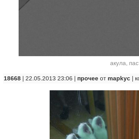
акула
,
пас
18668
| 22.05.2013 23:06 |
прочее
от
mapkyc
|
к