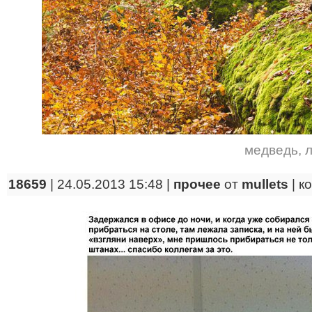
медведь
,
18659
| 24.05.2013 15:48 |
прочее
от
mullets
|
к