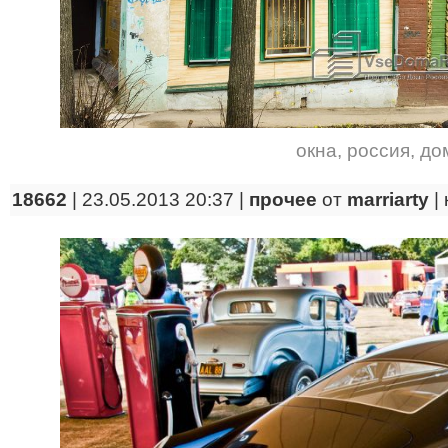
окна
,
россия
,
до
18662
| 23.05.2013 20:37 |
прочее
от
marriarty
|