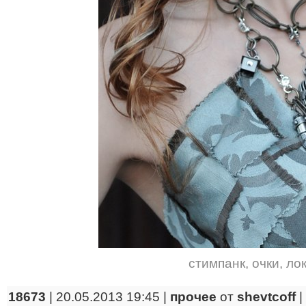
стимпанк
,
очки
,
ло
18673
| 20.05.2013 19:45 |
прочее
от
shevtcoff
|