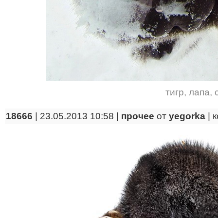
тигр
,
лапа
,
18666
| 23.05.2013 10:58 |
прочее
от
yegorka
|
к