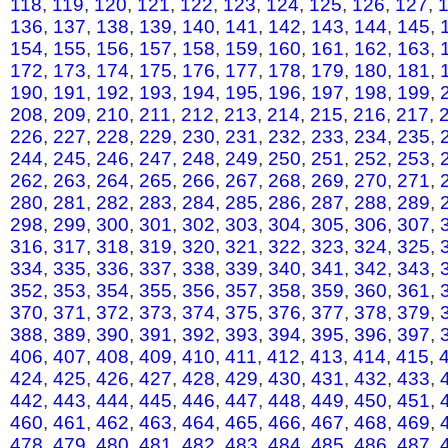
118
,
119
,
120
,
121
,
122
,
123
,
124
,
125
,
126
,
127
,
136
,
137
,
138
,
139
,
140
,
141
,
142
,
143
,
144
,
145
,
154
,
155
,
156
,
157
,
158
,
159
,
160
,
161
,
162
,
163
,
172
,
173
,
174
,
175
,
176
,
177
,
178
,
179
,
180
,
181
,
190
,
191
,
192
,
193
,
194
,
195
,
196
,
197
,
198
,
199
,
208
,
209
,
210
,
211
,
212
,
213
,
214
,
215
,
216
,
217
,
226
,
227
,
228
,
229
,
230
,
231
,
232
,
233
,
234
,
235
,
244
,
245
,
246
,
247
,
248
,
249
,
250
,
251
,
252
,
253
,
262
,
263
,
264
,
265
,
266
,
267
,
268
,
269
,
270
,
271
,
280
,
281
,
282
,
283
,
284
,
285
,
286
,
287
,
288
,
289
,
298
,
299
,
300
,
301
,
302
,
303
,
304
,
305
,
306
,
307
,
316
,
317
,
318
,
319
,
320
,
321
,
322
,
323
,
324
,
325
,
334
,
335
,
336
,
337
,
338
,
339
,
340
,
341
,
342
,
343
,
352
,
353
,
354
,
355
,
356
,
357
,
358
,
359
,
360
,
361
,
370
,
371
,
372
,
373
,
374
,
375
,
376
,
377
,
378
,
379
,
388
,
389
,
390
,
391
,
392
,
393
,
394
,
395
,
396
,
397
,
406
,
407
,
408
,
409
,
410
,
411
,
412
,
413
,
414
,
415
,
424
,
425
,
426
,
427
,
428
,
429
,
430
,
431
,
432
,
433
,
442
,
443
,
444
,
445
,
446
,
447
,
448
,
449
,
450
,
451
,
460
,
461
,
462
,
463
,
464
,
465
,
466
,
467
,
468
,
469
,
478
,
479
,
480
,
481
,
482
,
483
,
484
,
485
,
486
,
487
,