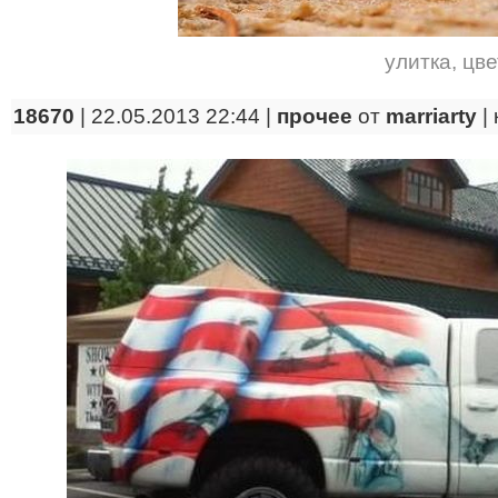
улитка
,
цве
18670
| 22.05.2013 22:44 |
прочее
от
marriarty
|