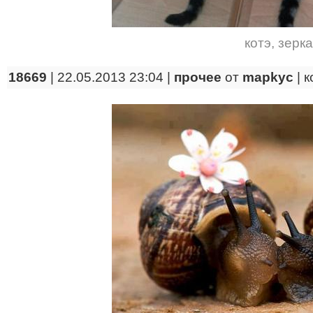
котэ
,
зерк
18669
| 22.05.2013 23:04 |
прочее
от
mapkyc
|
к