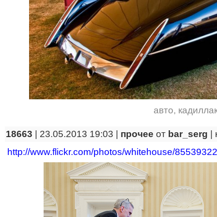
авто
,
кадилла
18663
| 23.05.2013 19:03 |
прочее
от
bar_serg
|
http://www.flickr.com/photos/whitehouse/8553932