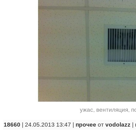
ужас
,
вентиляция
,
п
18660
| 24.05.2013 13:47 |
прочее
от
vodolazz
|