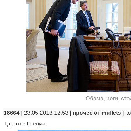
Обама
,
ноги
,
сто
18664
| 23.05.2013 12:53 |
прочее
от
mullets
|
к
Где-то в Греции.