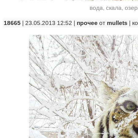
вода
,
скала
,
озер
18665
| 23.05.2013 12:52 |
прочее
от
mullets
|
к