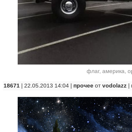
флаг
,
америка
,
о
18671
| 22.05.2013 14:04 |
прочее
от
vodolazz
|