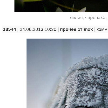
лилия
,
черепаха
,
18544
| 24.06.2013 10:30 |
прочее
от
mxx
|
комм