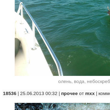
олень
,
вода
,
небоскре
18536
| 25.06.2013 00:32 |
прочее
от
mxx
|
комм