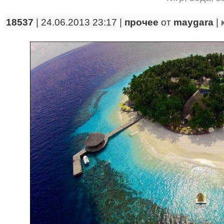
18537
| 24.06.2013 23:17 |
прочее
от
maygara
|