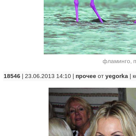
фламинго
,
18546
| 23.06.2013 14:10 |
прочее
от
yegorka
|
к