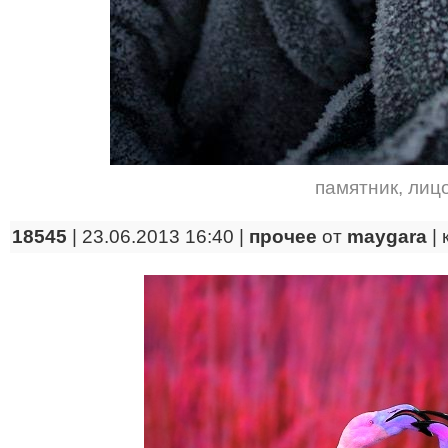
памятник
,
лиц
18545
| 23.06.2013 16:40 |
прочее
от
maygara
|