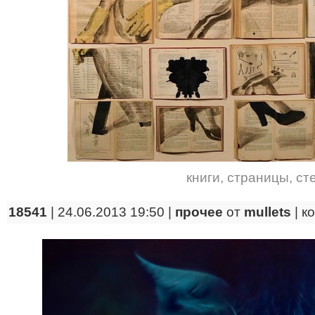
книги
,
страницы
,
ст
18541
| 24.06.2013 19:50 |
прочее
от
mullets
|
к