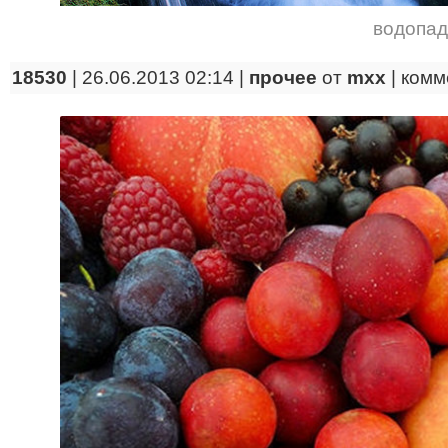
водопад
18530
| 26.06.2013 02:14 |
прочее
от
mxx
|
комм