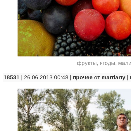
фрукты
,
ягоды
,
мал
18531
| 26.06.2013 00:48 |
прочее
от
marriarty
|