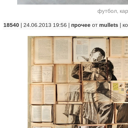
футбол
,
ка
18540
| 24.06.2013 19:56 |
прочее
от
mullets
|
к