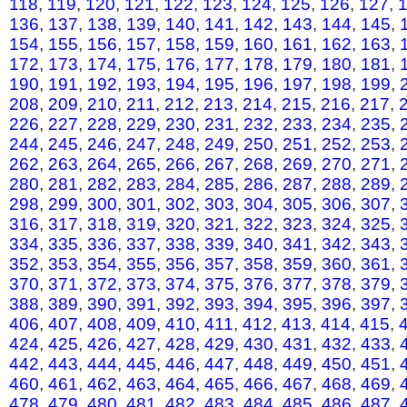
118
,
119
,
120
,
121
,
122
,
123
,
124
,
125
,
126
,
127
,
136
,
137
,
138
,
139
,
140
,
141
,
142
,
143
,
144
,
145
,
154
,
155
,
156
,
157
,
158
,
159
,
160
,
161
,
162
,
163
,
172
,
173
,
174
,
175
,
176
,
177
,
178
,
179
,
180
,
181
,
190
,
191
,
192
,
193
,
194
,
195
,
196
,
197
,
198
,
199
,
208
,
209
,
210
,
211
,
212
,
213
,
214
,
215
,
216
,
217
,
226
,
227
,
228
,
229
,
230
,
231
,
232
,
233
,
234
,
235
,
244
,
245
,
246
,
247
,
248
,
249
,
250
,
251
,
252
,
253
,
262
,
263
,
264
,
265
,
266
,
267
,
268
,
269
,
270
,
271
,
280
,
281
,
282
,
283
,
284
,
285
,
286
,
287
,
288
,
289
,
298
,
299
,
300
,
301
,
302
,
303
,
304
,
305
,
306
,
307
,
316
,
317
,
318
,
319
,
320
,
321
,
322
,
323
,
324
,
325
,
334
,
335
,
336
,
337
,
338
,
339
,
340
,
341
,
342
,
343
,
352
,
353
,
354
,
355
,
356
,
357
,
358
,
359
,
360
,
361
,
370
,
371
,
372
,
373
,
374
,
375
,
376
,
377
,
378
,
379
,
388
,
389
,
390
,
391
,
392
,
393
,
394
,
395
,
396
,
397
,
406
,
407
,
408
,
409
,
410
,
411
,
412
,
413
,
414
,
415
,
424
,
425
,
426
,
427
,
428
,
429
,
430
,
431
,
432
,
433
,
442
,
443
,
444
,
445
,
446
,
447
,
448
,
449
,
450
,
451
,
460
,
461
,
462
,
463
,
464
,
465
,
466
,
467
,
468
,
469
,
478
,
479
,
480
,
481
,
482
,
483
,
484
,
485
,
486
,
487
,