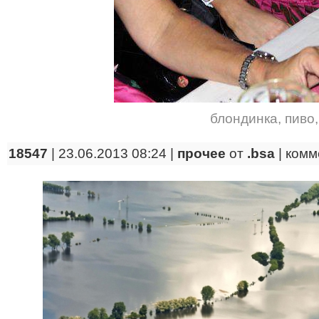
блондинка
,
пиво
18547
| 23.06.2013 08:24 |
прочее
от
.bsa
|
комм