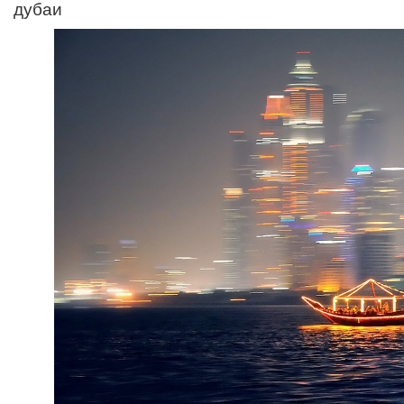
дубаи