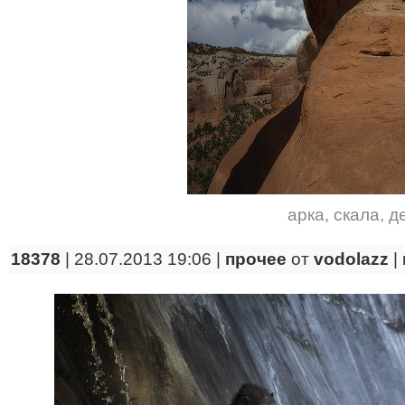
арка
,
скала
,
д
18378
| 28.07.2013 19:06 |
прочее
от
vodolazz
|