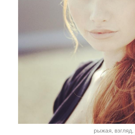
рыжая
,
взгляд
,