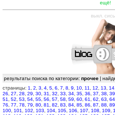
ещё!
—
—
—
—
—
—
—
—
—
—
—
—
—
—
—
—
—
выкл. сись
результаты поиска по категории:
прочее
| найд
страницы:
1
,
2
,
3
,
4
,
5
,
6
,
7
,
8
,
9
,
10
,
11
,
12
,
13
,
14
26
,
27
,
28
,
29
,
30
,
31
,
32
,
33
,
34
,
35
,
36
,
37
,
38
,
39
51
,
52
,
53
,
54
,
55
,
56
,
57
,
58
,
59
,
60
,
61
,
62
,
63
,
64
76
,
77
,
78
,
79
,
80
,
81
,
82
,
83
,
84
,
85
,
86
,
87
,
88
,
89
100
,
101
,
102
,
103
,
104
,
105
,
106
,
107
,
108
,
109
,