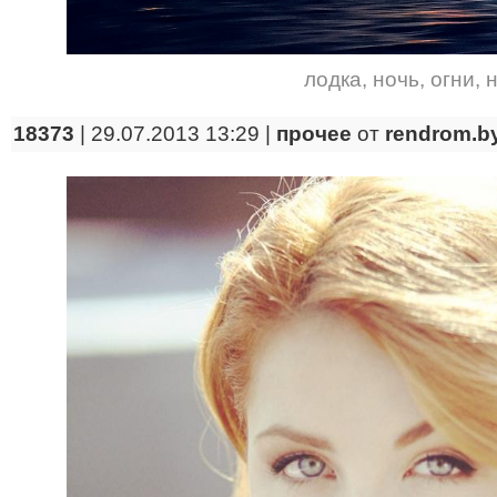
лодка
,
ночь
,
огни
,
18373
| 29.07.2013 13:29 |
прочее
от
rendrom.b