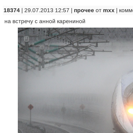
18374
| 29.07.2013 12:57 |
прочее
от
mxx
|
комм
на встречу с анной карениной