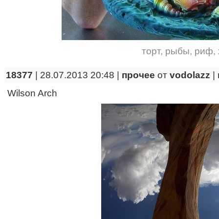
торт
,
рыбы
,
риф
,
18377
| 28.07.2013 20:48 |
прочее
от
vodolazz
|
Wilson Arch