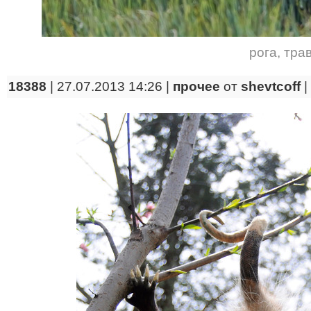
рога
,
тра
18388
| 27.07.2013 14:26 |
прочее
от
shevtcoff
|