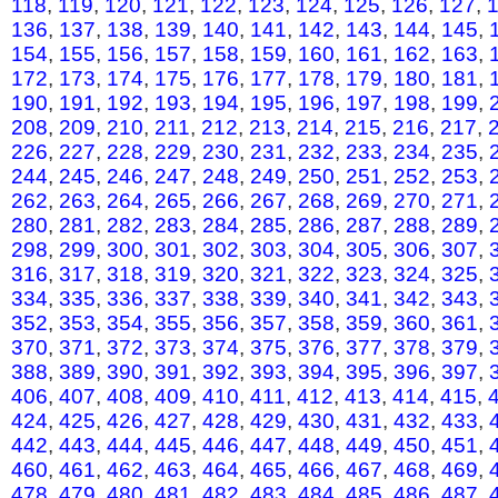
118
,
119
,
120
,
121
,
122
,
123
,
124
,
125
,
126
,
127
,
136
,
137
,
138
,
139
,
140
,
141
,
142
,
143
,
144
,
145
,
154
,
155
,
156
,
157
,
158
,
159
,
160
,
161
,
162
,
163
,
172
,
173
,
174
,
175
,
176
,
177
,
178
,
179
,
180
,
181
,
190
,
191
,
192
,
193
,
194
,
195
,
196
,
197
,
198
,
199
,
208
,
209
,
210
,
211
,
212
,
213
,
214
,
215
,
216
,
217
,
226
,
227
,
228
,
229
,
230
,
231
,
232
,
233
,
234
,
235
,
244
,
245
,
246
,
247
,
248
,
249
,
250
,
251
,
252
,
253
,
262
,
263
,
264
,
265
,
266
,
267
,
268
,
269
,
270
,
271
,
280
,
281
,
282
,
283
,
284
,
285
,
286
,
287
,
288
,
289
,
298
,
299
,
300
,
301
,
302
,
303
,
304
,
305
,
306
,
307
,
316
,
317
,
318
,
319
,
320
,
321
,
322
,
323
,
324
,
325
,
334
,
335
,
336
,
337
,
338
,
339
,
340
,
341
,
342
,
343
,
352
,
353
,
354
,
355
,
356
,
357
,
358
,
359
,
360
,
361
,
370
,
371
,
372
,
373
,
374
,
375
,
376
,
377
,
378
,
379
,
388
,
389
,
390
,
391
,
392
,
393
,
394
,
395
,
396
,
397
,
406
,
407
,
408
,
409
,
410
,
411
,
412
,
413
,
414
,
415
,
424
,
425
,
426
,
427
,
428
,
429
,
430
,
431
,
432
,
433
,
442
,
443
,
444
,
445
,
446
,
447
,
448
,
449
,
450
,
451
,
460
,
461
,
462
,
463
,
464
,
465
,
466
,
467
,
468
,
469
,
478
,
479
,
480
,
481
,
482
,
483
,
484
,
485
,
486
,
487
,