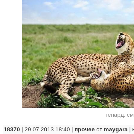
гепард
,
см
18370
| 29.07.2013 18:40 |
прочее
от
maygara
|