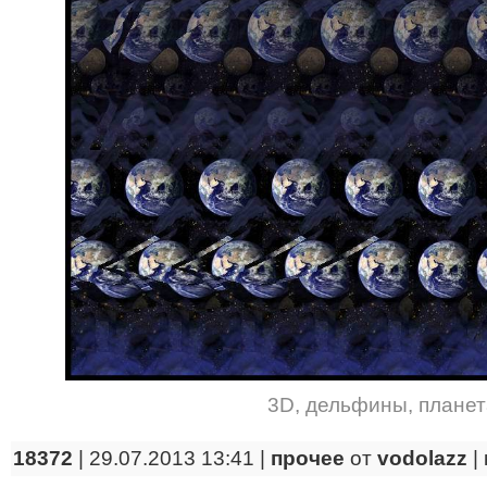
3D
,
дельфины
,
планет
18372
| 29.07.2013 13:41 |
прочее
от
vodolazz
|