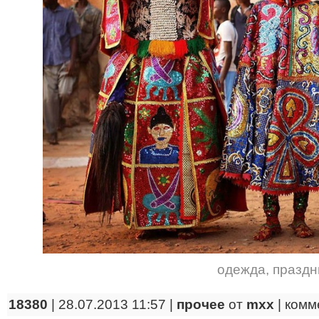
одежда
,
праздн
18380
| 28.07.2013 11:57 |
прочее
от
mxx
|
комм