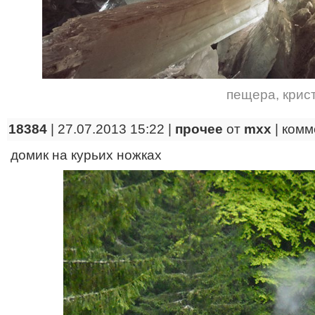
пещера
,
крис
18384
| 27.07.2013 15:22 |
прочее
от
mxx
|
комм
домик на курьих ножках