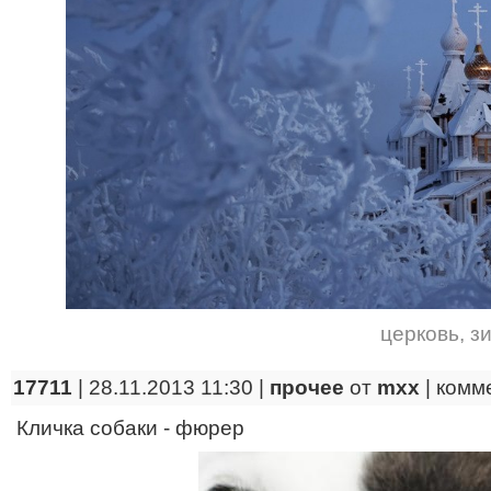
церковь
,
з
17711
| 28.11.2013 11:30 |
прочее
от
mxx
|
комм
Кличка собаки - фюрер