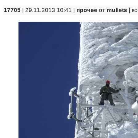
17705
| 29.11.2013 10:41 |
прочее
от
mullets
|
к