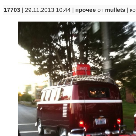
17703
| 29.11.2013 10:44 |
прочее
от
mullets
|
к