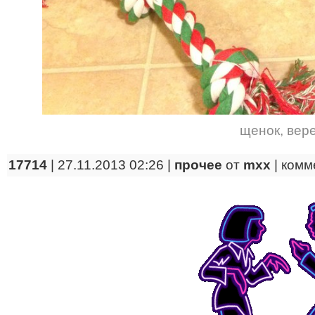
щенок
,
вер
17714
| 27.11.2013 02:26 |
прочее
от
mxx
|
комм