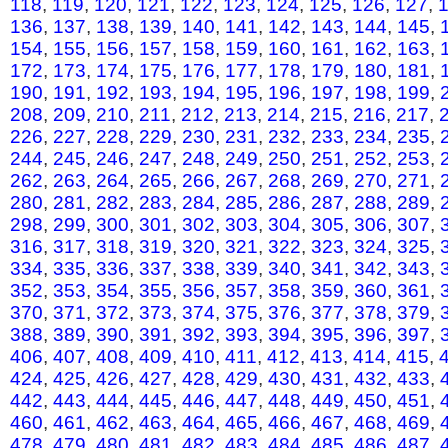
118
,
119
,
120
,
121
,
122
,
123
,
124
,
125
,
126
,
127
,
136
,
137
,
138
,
139
,
140
,
141
,
142
,
143
,
144
,
145
,
154
,
155
,
156
,
157
,
158
,
159
,
160
,
161
,
162
,
163
,
172
,
173
,
174
,
175
,
176
,
177
,
178
,
179
,
180
,
181
,
190
,
191
,
192
,
193
,
194
,
195
,
196
,
197
,
198
,
199
,
208
,
209
,
210
,
211
,
212
,
213
,
214
,
215
,
216
,
217
,
226
,
227
,
228
,
229
,
230
,
231
,
232
,
233
,
234
,
235
,
244
,
245
,
246
,
247
,
248
,
249
,
250
,
251
,
252
,
253
,
262
,
263
,
264
,
265
,
266
,
267
,
268
,
269
,
270
,
271
,
280
,
281
,
282
,
283
,
284
,
285
,
286
,
287
,
288
,
289
,
298
,
299
,
300
,
301
,
302
,
303
,
304
,
305
,
306
,
307
,
316
,
317
,
318
,
319
,
320
,
321
,
322
,
323
,
324
,
325
,
334
,
335
,
336
,
337
,
338
,
339
,
340
,
341
,
342
,
343
,
352
,
353
,
354
,
355
,
356
,
357
,
358
,
359
,
360
,
361
,
370
,
371
,
372
,
373
,
374
,
375
,
376
,
377
,
378
,
379
,
388
,
389
,
390
,
391
,
392
,
393
,
394
,
395
,
396
,
397
,
406
,
407
,
408
,
409
,
410
,
411
,
412
,
413
,
414
,
415
,
424
,
425
,
426
,
427
,
428
,
429
,
430
,
431
,
432
,
433
,
442
,
443
,
444
,
445
,
446
,
447
,
448
,
449
,
450
,
451
,
460
,
461
,
462
,
463
,
464
,
465
,
466
,
467
,
468
,
469
,
478
,
479
,
480
,
481
,
482
,
483
,
484
,
485
,
486
,
487
,