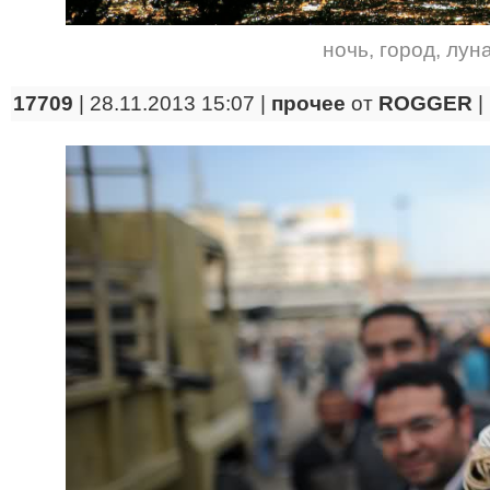
ночь
,
город
,
лун
17709
| 28.11.2013 15:07 |
прочее
от
ROGGER
|