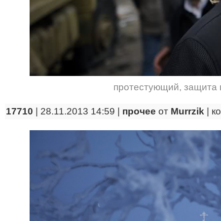
протестующий
,
защита 
17710
| 28.11.2013 14:59 |
прочее
от
Murrzik
|
к