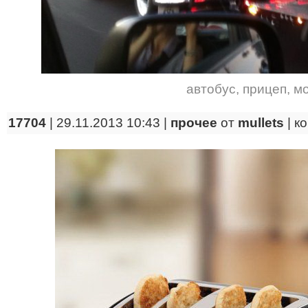
автобус
,
прицеп
,
м
17704
| 29.11.2013 10:43 |
прочее
от
mullets
|
к