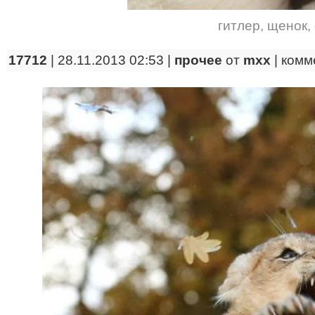
гитлер
,
щенок
,
17712
| 28.11.2013 02:53 |
прочее
от
mxx
|
комм