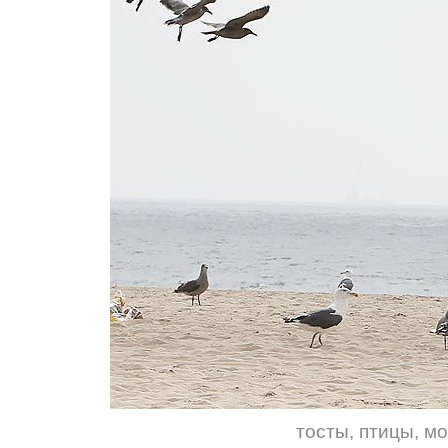
тосты
,
птицы
,
мо