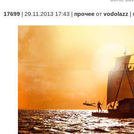
17699
| 29.11.2013 17:43 |
прочее
от
vodolazz
|