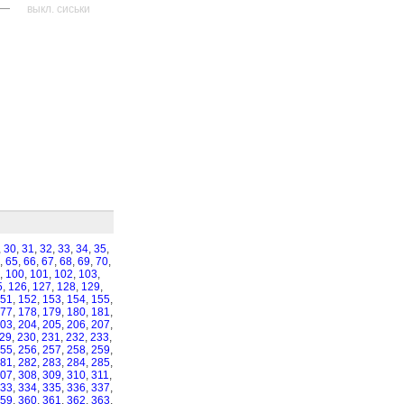
—
выкл. сиськи
,
30
,
31
,
32
,
33
,
34
,
35
,
,
65
,
66
,
67
,
68
,
69
,
70
,
,
100
,
101
,
102
,
103
,
5
,
126
,
127
,
128
,
129
,
51
,
152
,
153
,
154
,
155
,
77
,
178
,
179
,
180
,
181
,
03
,
204
,
205
,
206
,
207
,
29
,
230
,
231
,
232
,
233
,
55
,
256
,
257
,
258
,
259
,
81
,
282
,
283
,
284
,
285
,
07
,
308
,
309
,
310
,
311
,
33
,
334
,
335
,
336
,
337
,
59
,
360
,
361
,
362
,
363
,