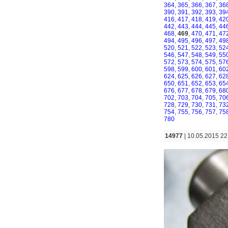
364
,
365
,
366
,
367
,
36
390
,
391
,
392
,
393
,
39
416
,
417
,
418
,
419
,
42
442
,
443
,
444
,
445
,
44
468
,
469
,
470
,
471
,
47
494
,
495
,
496
,
497
,
49
520
,
521
,
522
,
523
,
52
546
,
547
,
548
,
549
,
55
572
,
573
,
574
,
575
,
57
598
,
599
,
600
,
601
,
60
624
,
625
,
626
,
627
,
62
650
,
651
,
652
,
653
,
65
676
,
677
,
678
,
679
,
68
702
,
703
,
704
,
705
,
70
728
,
729
,
730
,
731
,
73
754
,
755
,
756
,
757
,
75
780
14977
| 10.05.2015 22