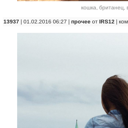
кошка
,
британец
,
13937
| 01.02.2016 06:27 |
прочее
от
IRS12
|
ко