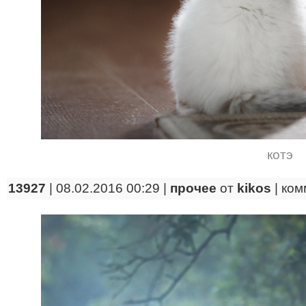
котэ
13927
| 08.02.2016 00:29 |
прочее
от
kikos
|
ком