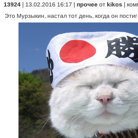
13924
| 13.02.2016 16:17 |
прочее
от
kikos
|
ком
Это Мурзыкин, настал тот день, когда он постиг