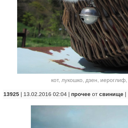
кот
,
лукошко
,
дзен
,
иероглиф
13925
| 13.02.2016 02:04 |
прочее
от
свинище
|