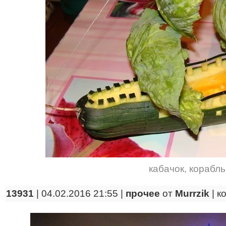
кабачок
,
корабль
13931
| 04.02.2016 21:55 |
прочее
от
Murrzik
|
к