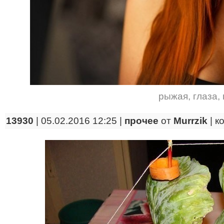
рыжая
,
глаза
,
13930
| 05.02.2016 12:25 |
прочее
от
Murrzik
|
к