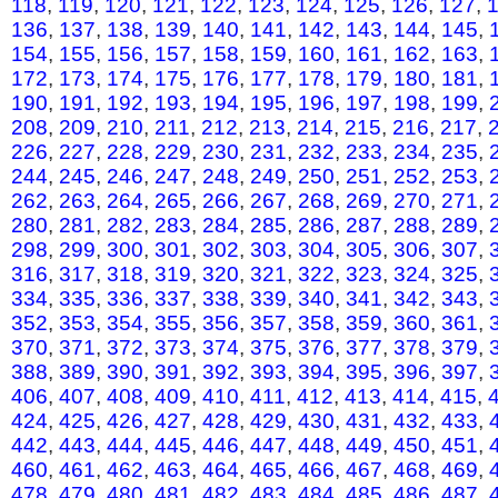
118
,
119
,
120
,
121
,
122
,
123
,
124
,
125
,
126
,
127
,
136
,
137
,
138
,
139
,
140
,
141
,
142
,
143
,
144
,
145
,
154
,
155
,
156
,
157
,
158
,
159
,
160
,
161
,
162
,
163
,
172
,
173
,
174
,
175
,
176
,
177
,
178
,
179
,
180
,
181
,
190
,
191
,
192
,
193
,
194
,
195
,
196
,
197
,
198
,
199
,
208
,
209
,
210
,
211
,
212
,
213
,
214
,
215
,
216
,
217
,
226
,
227
,
228
,
229
,
230
,
231
,
232
,
233
,
234
,
235
,
244
,
245
,
246
,
247
,
248
,
249
,
250
,
251
,
252
,
253
,
262
,
263
,
264
,
265
,
266
,
267
,
268
,
269
,
270
,
271
,
280
,
281
,
282
,
283
,
284
,
285
,
286
,
287
,
288
,
289
,
298
,
299
,
300
,
301
,
302
,
303
,
304
,
305
,
306
,
307
,
316
,
317
,
318
,
319
,
320
,
321
,
322
,
323
,
324
,
325
,
334
,
335
,
336
,
337
,
338
,
339
,
340
,
341
,
342
,
343
,
352
,
353
,
354
,
355
,
356
,
357
,
358
,
359
,
360
,
361
,
370
,
371
,
372
,
373
,
374
,
375
,
376
,
377
,
378
,
379
,
388
,
389
,
390
,
391
,
392
,
393
,
394
,
395
,
396
,
397
,
406
,
407
,
408
,
409
,
410
,
411
,
412
,
413
,
414
,
415
,
424
,
425
,
426
,
427
,
428
,
429
,
430
,
431
,
432
,
433
,
442
,
443
,
444
,
445
,
446
,
447
,
448
,
449
,
450
,
451
,
460
,
461
,
462
,
463
,
464
,
465
,
466
,
467
,
468
,
469
,
478
,
479
,
480
,
481
,
482
,
483
,
484
,
485
,
486
,
487
,