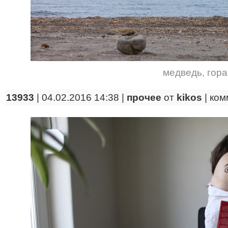
медведь
,
гора
13933
| 04.02.2016 14:38 |
прочее
от
kikos
|
ком