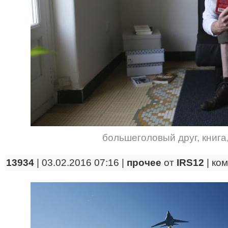
большеголовый друг
,
книга
13934
| 03.02.2016 07:16 |
прочее
от
IRS12
|
ко