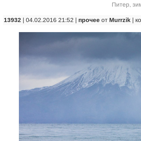
Питер
,
зи
13932
| 04.02.2016 21:52 |
прочее
от
Murrzik
|
к