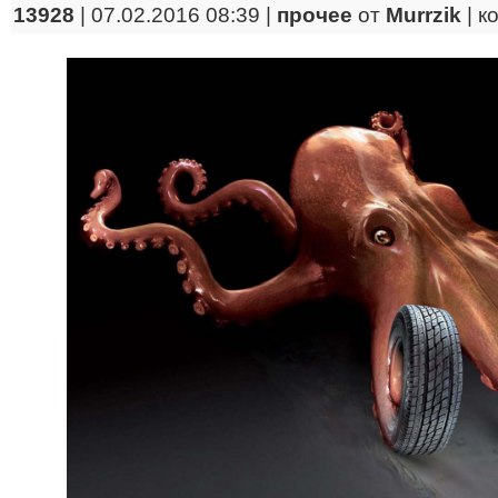
13928
| 07.02.2016 08:39 |
прочее
от
Murrzik
|
к