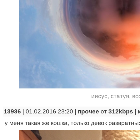
иисус
,
статуя
,
во
13936
| 01.02.2016 23:20 |
прочее
от
312kbps
|
у меня такая же кошка, только девок развратных