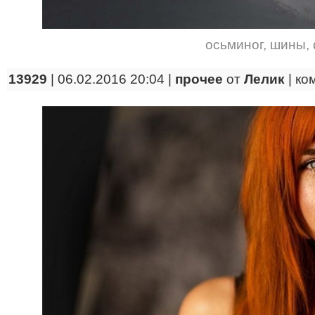
осьминог
,
шины
,
13929
| 06.02.2016 20:04 |
прочее
от
Лелик
|
ко