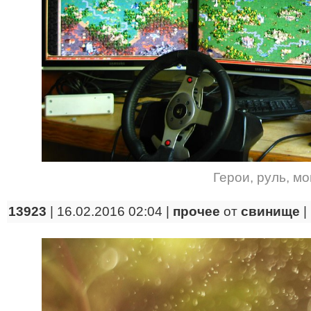
Герои
,
руль
,
мо
13923
| 16.02.2016 02:04 |
прочее
от
свинище
|