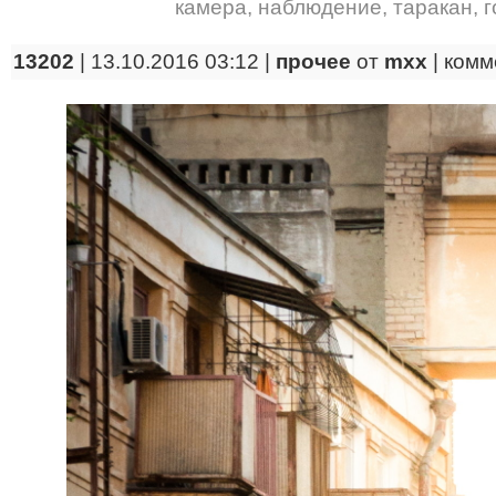
камера
,
наблюдение
,
таракан
,
г
13202
| 13.10.2016 03:12 |
прочее
от
mxx
|
комм