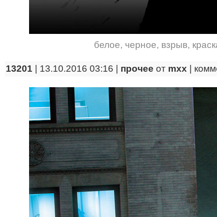
белое
,
черное
,
взрыв
,
краск
13201
| 13.10.2016 03:16 |
прочее
от
mxx
|
комм