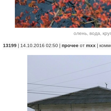
олень
,
вода
,
кру
13199
| 14.10.2016 02:50 |
прочее
от
mxx
|
комм