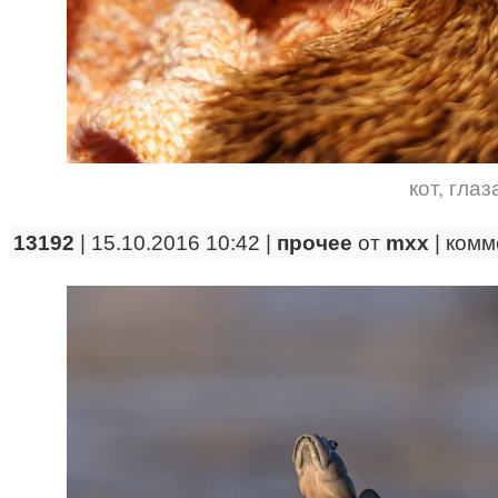
кот
,
глаз
13192
| 15.10.2016 10:42 |
прочее
от
mxx
|
комм