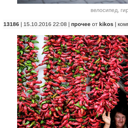
велосипед
,
ги
13186
| 15.10.2016 22:08 |
прочее
от
kikos
|
ком