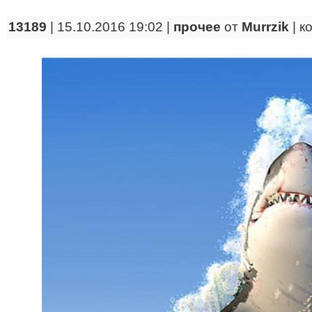
13189
| 15.10.2016 19:02 |
прочее
от
Murrzik
|
к