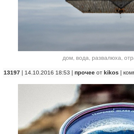
дом
,
вода
,
развалюха
,
отр
13197
| 14.10.2016 18:53 |
прочее
от
kikos
|
ком