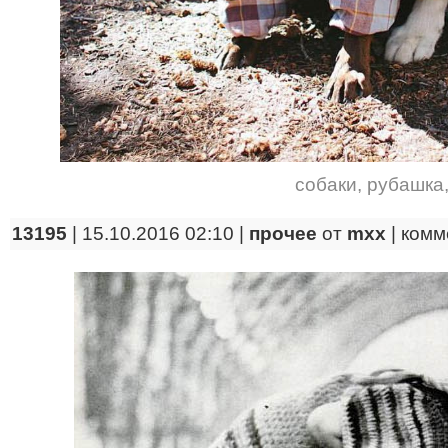
собаки
,
рубашка
13195
| 15.10.2016 02:10 |
прочее
от
mxx
|
комм