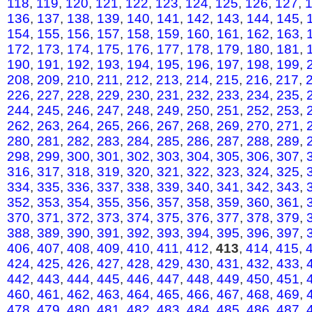
118
,
119
,
120
,
121
,
122
,
123
,
124
,
125
,
126
,
127
,
136
,
137
,
138
,
139
,
140
,
141
,
142
,
143
,
144
,
145
,
154
,
155
,
156
,
157
,
158
,
159
,
160
,
161
,
162
,
163
,
172
,
173
,
174
,
175
,
176
,
177
,
178
,
179
,
180
,
181
,
190
,
191
,
192
,
193
,
194
,
195
,
196
,
197
,
198
,
199
,
208
,
209
,
210
,
211
,
212
,
213
,
214
,
215
,
216
,
217
,
226
,
227
,
228
,
229
,
230
,
231
,
232
,
233
,
234
,
235
,
244
,
245
,
246
,
247
,
248
,
249
,
250
,
251
,
252
,
253
,
262
,
263
,
264
,
265
,
266
,
267
,
268
,
269
,
270
,
271
,
280
,
281
,
282
,
283
,
284
,
285
,
286
,
287
,
288
,
289
,
298
,
299
,
300
,
301
,
302
,
303
,
304
,
305
,
306
,
307
,
316
,
317
,
318
,
319
,
320
,
321
,
322
,
323
,
324
,
325
,
334
,
335
,
336
,
337
,
338
,
339
,
340
,
341
,
342
,
343
,
352
,
353
,
354
,
355
,
356
,
357
,
358
,
359
,
360
,
361
,
370
,
371
,
372
,
373
,
374
,
375
,
376
,
377
,
378
,
379
,
388
,
389
,
390
,
391
,
392
,
393
,
394
,
395
,
396
,
397
,
406
,
407
,
408
,
409
,
410
,
411
,
412
,
413
,
414
,
415
,
424
,
425
,
426
,
427
,
428
,
429
,
430
,
431
,
432
,
433
,
442
,
443
,
444
,
445
,
446
,
447
,
448
,
449
,
450
,
451
,
460
,
461
,
462
,
463
,
464
,
465
,
466
,
467
,
468
,
469
,
478
,
479
,
480
,
481
,
482
,
483
,
484
,
485
,
486
,
487
,