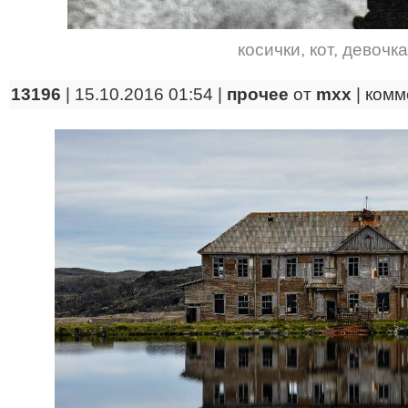
косички
,
кот
,
девочка
13196
| 15.10.2016 01:54 |
прочее
от
mxx
|
комм