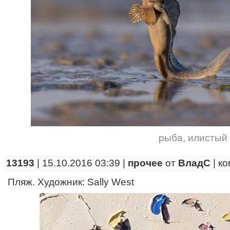
рыба
,
илистый
13193
| 15.10.2016 03:39 |
прочее
от
ВладС
|
ко
Пляж. Художник: Sally West