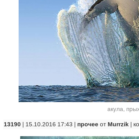
акула
,
пры
13190
| 15.10.2016 17:43 |
прочее
от
Murrzik
|
к