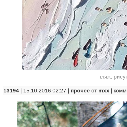
пляж
,
рису
13194
| 15.10.2016 02:27 |
прочее
от
mxx
|
комм