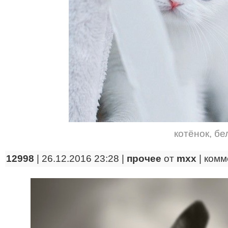
котёнок
,
бе
12998
| 26.12.2016 23:28 |
прочее
от
mxx
|
комм