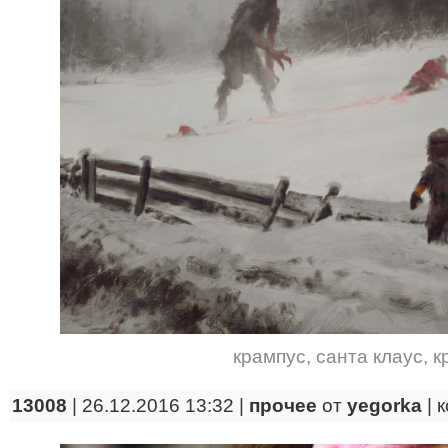
крампус
,
санта клаус
,
к
13008
| 26.12.2016 13:32 |
прочее
от
yegorka
|
к