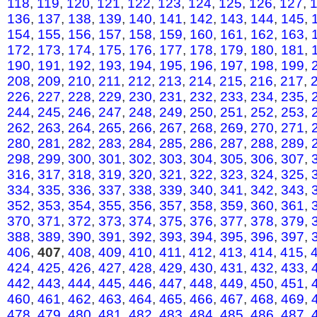
118
,
119
,
120
,
121
,
122
,
123
,
124
,
125
,
126
,
127
,
136
,
137
,
138
,
139
,
140
,
141
,
142
,
143
,
144
,
145
,
154
,
155
,
156
,
157
,
158
,
159
,
160
,
161
,
162
,
163
,
172
,
173
,
174
,
175
,
176
,
177
,
178
,
179
,
180
,
181
,
190
,
191
,
192
,
193
,
194
,
195
,
196
,
197
,
198
,
199
,
208
,
209
,
210
,
211
,
212
,
213
,
214
,
215
,
216
,
217
,
226
,
227
,
228
,
229
,
230
,
231
,
232
,
233
,
234
,
235
,
244
,
245
,
246
,
247
,
248
,
249
,
250
,
251
,
252
,
253
,
262
,
263
,
264
,
265
,
266
,
267
,
268
,
269
,
270
,
271
,
280
,
281
,
282
,
283
,
284
,
285
,
286
,
287
,
288
,
289
,
298
,
299
,
300
,
301
,
302
,
303
,
304
,
305
,
306
,
307
,
316
,
317
,
318
,
319
,
320
,
321
,
322
,
323
,
324
,
325
,
334
,
335
,
336
,
337
,
338
,
339
,
340
,
341
,
342
,
343
,
352
,
353
,
354
,
355
,
356
,
357
,
358
,
359
,
360
,
361
,
370
,
371
,
372
,
373
,
374
,
375
,
376
,
377
,
378
,
379
,
388
,
389
,
390
,
391
,
392
,
393
,
394
,
395
,
396
,
397
,
406
,
407
,
408
,
409
,
410
,
411
,
412
,
413
,
414
,
415
,
424
,
425
,
426
,
427
,
428
,
429
,
430
,
431
,
432
,
433
,
442
,
443
,
444
,
445
,
446
,
447
,
448
,
449
,
450
,
451
,
460
,
461
,
462
,
463
,
464
,
465
,
466
,
467
,
468
,
469
,
478
,
479
,
480
,
481
,
482
,
483
,
484
,
485
,
486
,
487
,