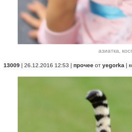
азиатка
,
кос
13009
| 26.12.2016 12:53 |
прочее
от
yegorka
|
к