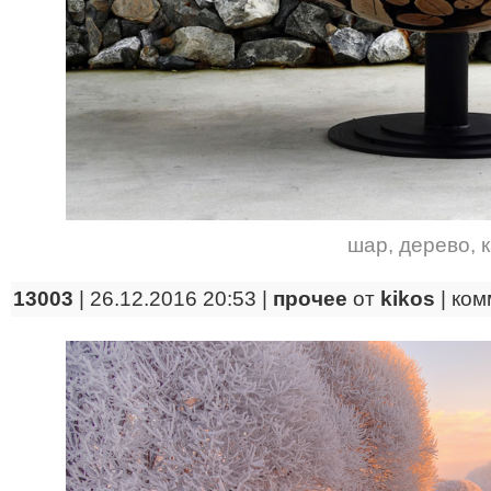
шар
,
дерево
,
13003
| 26.12.2016 20:53 |
прочее
от
kikos
|
ком