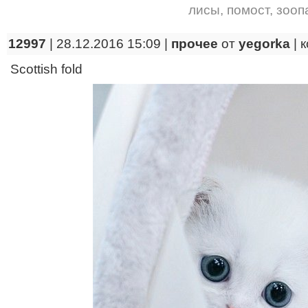
лисы
,
помост
,
зооп
12997
| 28.12.2016 15:09 |
прочее
от
yegorka
|
к
Scottish fold