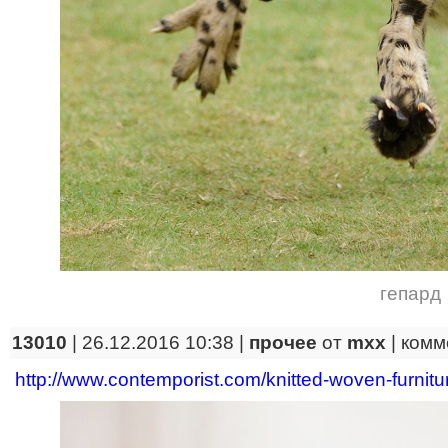
гепард
13010
| 26.12.2016 10:38 |
прочее
от
mxx
|
комм
http://www.contemporist.com/knitted-woven-furnitu