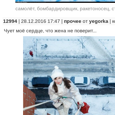
самолёт
,
бомбардировщик
,
ракетоносец
,
с
12994
| 28.12.2016 17:47 |
прочее
от
yegorka
|
к
Чует моё сердце, что жена не поверит...