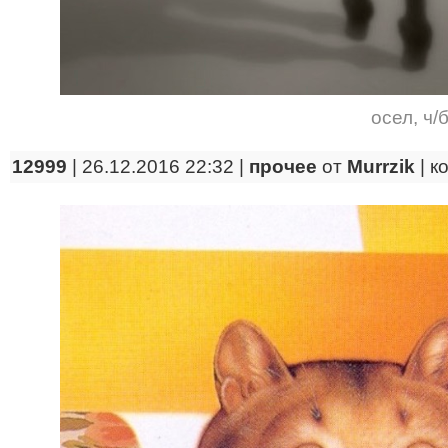
осел
,
ч/
12999
| 26.12.2016 22:32 |
прочее
от
Murrzik
|
к