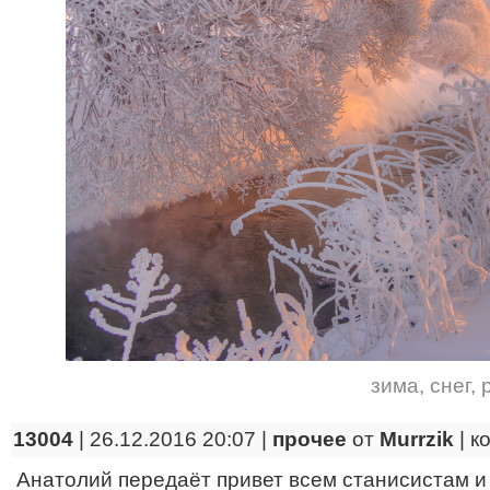
зима
,
снег
,
13004
| 26.12.2016 20:07 |
прочее
от
Murrzik
|
к
Анатолий передаёт привет всем станисистам и