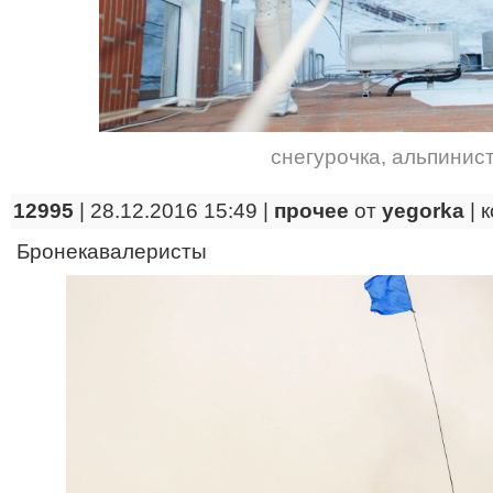
снегурочка
,
альпинист
12995
| 28.12.2016 15:49 |
прочее
от
yegorka
|
к
Бронекавалеристы