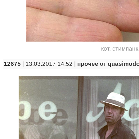
кот
,
стимпанк
12675
| 13.03.2017 14:52 |
прочее
от
quasimod