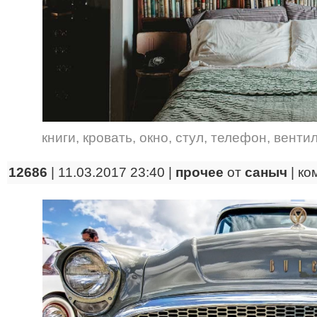
книги
,
кровать
,
окно
,
стул
,
телефон
,
венти
12686
| 11.03.2017 23:40 |
прочее
от
саныч
|
ко