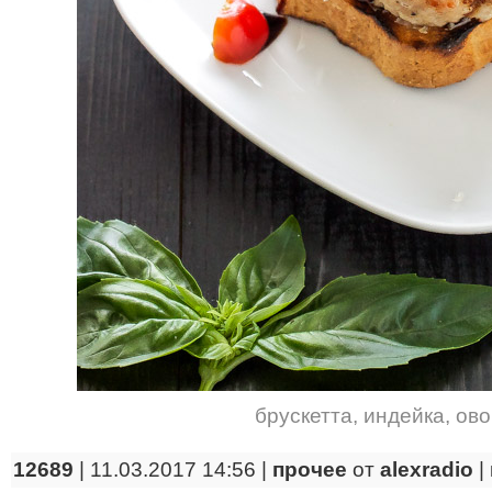
брускетта
,
индейка
,
ов
12689
| 11.03.2017 14:56 |
прочее
от
alexradio
|