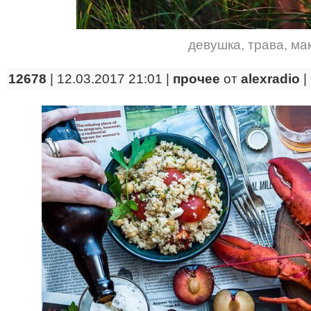
девушка
,
трава
,
ма
12678
| 12.03.2017 21:01 |
прочее
от
alexradio
|