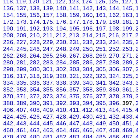
118
,
119
,
120
,
121
,
122
,
123
,
124
,
125
,
126
,
127
,
136
,
137
,
138
,
139
,
140
,
141
,
142
,
143
,
144
,
145
,
154
,
155
,
156
,
157
,
158
,
159
,
160
,
161
,
162
,
163
,
172
,
173
,
174
,
175
,
176
,
177
,
178
,
179
,
180
,
181
,
190
,
191
,
192
,
193
,
194
,
195
,
196
,
197
,
198
,
199
,
208
,
209
,
210
,
211
,
212
,
213
,
214
,
215
,
216
,
217
,
226
,
227
,
228
,
229
,
230
,
231
,
232
,
233
,
234
,
235
,
244
,
245
,
246
,
247
,
248
,
249
,
250
,
251
,
252
,
253
,
262
,
263
,
264
,
265
,
266
,
267
,
268
,
269
,
270
,
271
,
280
,
281
,
282
,
283
,
284
,
285
,
286
,
287
,
288
,
289
,
298
,
299
,
300
,
301
,
302
,
303
,
304
,
305
,
306
,
307
,
316
,
317
,
318
,
319
,
320
,
321
,
322
,
323
,
324
,
325
,
334
,
335
,
336
,
337
,
338
,
339
,
340
,
341
,
342
,
343
,
352
,
353
,
354
,
355
,
356
,
357
,
358
,
359
,
360
,
361
,
370
,
371
,
372
,
373
,
374
,
375
,
376
,
377
,
378
,
379
,
388
,
389
,
390
,
391
,
392
,
393
,
394
,
395
,
396
,
397
,
406
,
407
,
408
,
409
,
410
,
411
,
412
,
413
,
414
,
415
,
424
,
425
,
426
,
427
,
428
,
429
,
430
,
431
,
432
,
433
,
442
,
443
,
444
,
445
,
446
,
447
,
448
,
449
,
450
,
451
,
460
,
461
,
462
,
463
,
464
,
465
,
466
,
467
,
468
,
469
,
478
,
479
,
480
,
481
,
482
,
483
,
484
,
485
,
486
,
487
,