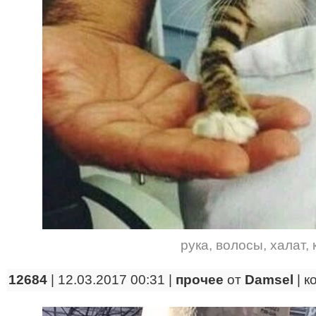
рука
,
волосы
,
халат
,
12684
| 12.03.2017 00:31 |
прочее
от
Damsel
|
к