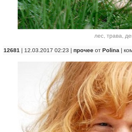
лес
,
трава
,
де
12681
| 12.03.2017 02:23 |
прочее
от
Polina
|
ко