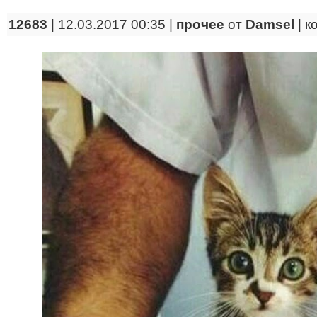
12683
| 12.03.2017 00:35 |
прочее
от
Damsel
|
к