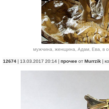
мужчина
,
женщина
,
Адам
,
Ева
,
в 
12674
| 13.03.2017 20:14 |
прочее
от
Murrzik
|
к