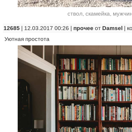
ствол
,
скамейка
,
мужчи
12685
| 12.03.2017 00:26 |
прочее
от
Damsel
|
к
Уютная простота