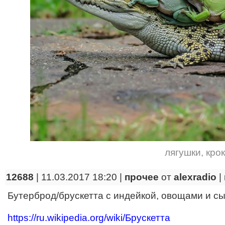
лягушки
,
кро
12688
| 11.03.2017 18:20 |
прочее
от
alexradio
|
Бутерброд/брускетта с индейкой, овощами и с
https://ru.wikipedia.org/wiki/Брускетта