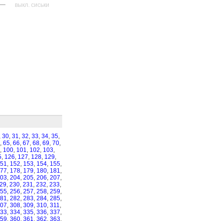
—
выкл. сиськи
,
30
,
31
,
32
,
33
,
34
,
35
,
,
65
,
66
,
67
,
68
,
69
,
70
,
,
100
,
101
,
102
,
103
,
5
,
126
,
127
,
128
,
129
,
51
,
152
,
153
,
154
,
155
,
77
,
178
,
179
,
180
,
181
,
03
,
204
,
205
,
206
,
207
,
29
,
230
,
231
,
232
,
233
,
55
,
256
,
257
,
258
,
259
,
81
,
282
,
283
,
284
,
285
,
07
,
308
,
309
,
310
,
311
,
33
,
334
,
335
,
336
,
337
,
59
,
360
,
361
,
362
,
363
,