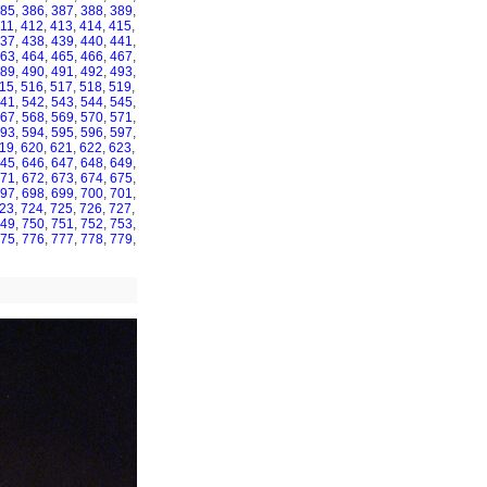
85
,
386
,
387
,
388
,
389
,
11
,
412
,
413
,
414
,
415
,
37
,
438
,
439
,
440
,
441
,
63
,
464
,
465
,
466
,
467
,
89
,
490
,
491
,
492
,
493
,
15
,
516
,
517
,
518
,
519
,
41
,
542
,
543
,
544
,
545
,
67
,
568
,
569
,
570
,
571
,
93
,
594
,
595
,
596
,
597
,
19
,
620
,
621
,
622
,
623
,
45
,
646
,
647
,
648
,
649
,
71
,
672
,
673
,
674
,
675
,
97
,
698
,
699
,
700
,
701
,
23
,
724
,
725
,
726
,
727
,
49
,
750
,
751
,
752
,
753
,
75
,
776
,
777
,
778
,
779
,