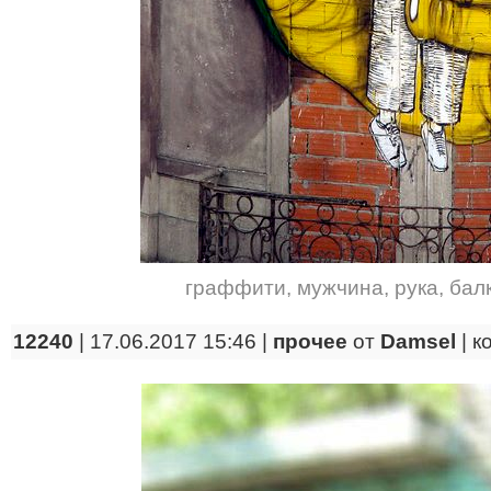
граффити
,
мужчина
,
рука
,
бал
12240
| 17.06.2017 15:46 |
прочее
от
Damsel
|
к