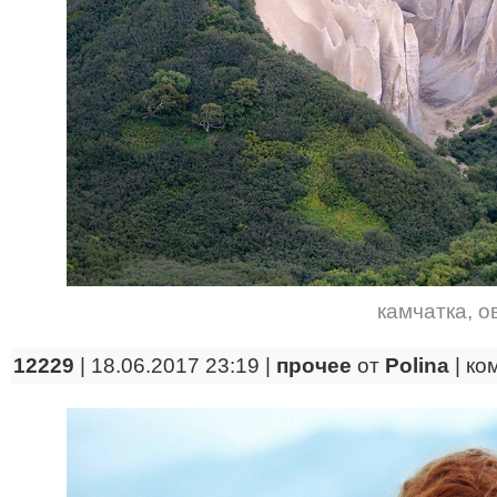
камчатка
,
о
12229
| 18.06.2017 23:19 |
прочее
от
Polina
|
ко