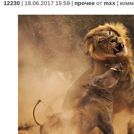
12230
| 18.06.2017 15:59 |
прочее
от
mxx
|
комм