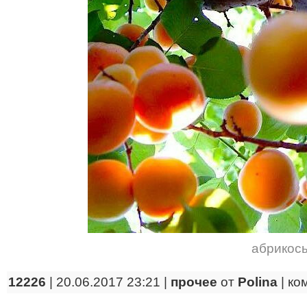
абрикос
12226
| 20.06.2017 23:21 |
прочее
от
Polina
|
ко