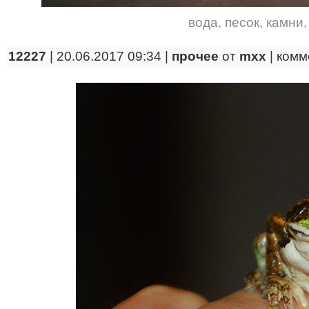
вода
,
песок
,
камни
12227
| 20.06.2017 09:34 |
прочее
от
mxx
|
комм