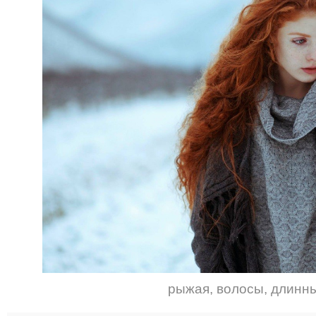
рыжая
,
волосы
,
длинн