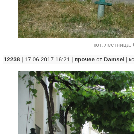
кот
,
лестница
,
12238
| 17.06.2017 16:21 |
прочее
от
Damsel
|
к