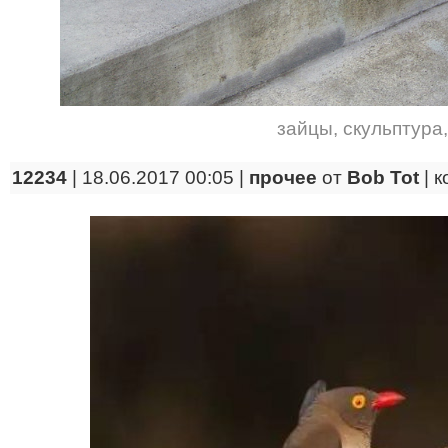
зайцы
,
скульптура
12234
| 18.06.2017 00:05 |
прочее
от
Bob Tot
|
к