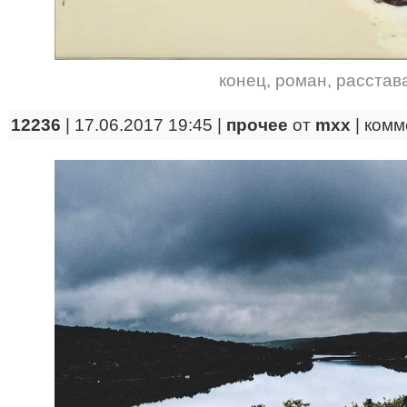
конец
,
роман
,
расстав
12236
| 17.06.2017 19:45 |
прочее
от
mxx
|
комм