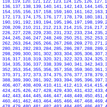
118
,
119
,
120
,
121
,
122
,
123
,
124
,
125
,
126
,
127
,
136
,
137
,
138
,
139
,
140
,
141
,
142
,
143
,
144
,
145
,
154
,
155
,
156
,
157
,
158
,
159
,
160
,
161
,
162
,
163
,
172
,
173
,
174
,
175
,
176
,
177
,
178
,
179
,
180
,
181
,
190
,
191
,
192
,
193
,
194
,
195
,
196
,
197
,
198
,
199
,
208
,
209
,
210
,
211
,
212
,
213
,
214
,
215
,
216
,
217
,
226
,
227
,
228
,
229
,
230
,
231
,
232
,
233
,
234
,
235
,
244
,
245
,
246
,
247
,
248
,
249
,
250
,
251
,
252
,
253
,
262
,
263
,
264
,
265
,
266
,
267
,
268
,
269
,
270
,
271
,
280
,
281
,
282
,
283
,
284
,
285
,
286
,
287
,
288
,
289
,
298
,
299
,
300
,
301
,
302
,
303
,
304
,
305
,
306
,
307
,
316
,
317
,
318
,
319
,
320
,
321
,
322
,
323
,
324
,
325
,
334
,
335
,
336
,
337
,
338
,
339
,
340
,
341
,
342
,
343
,
352
,
353
,
354
,
355
,
356
,
357
,
358
,
359
,
360
,
361
,
370
,
371
,
372
,
373
,
374
,
375
,
376
,
377
,
378
,
379
,
388
,
389
,
390
,
391
,
392
,
393
,
394
,
395
,
396
,
397
,
406
,
407
,
408
,
409
,
410
,
411
,
412
,
413
,
414
,
415
,
424
,
425
,
426
,
427
,
428
,
429
,
430
,
431
,
432
,
433
,
442
,
443
,
444
,
445
,
446
,
447
,
448
,
449
,
450
,
451
,
460
,
461
,
462
,
463
,
464
,
465
,
466
,
467
,
468
,
469
,
478
,
479
,
480
,
481
,
482
,
483
,
484
,
485
,
486
,
487
,