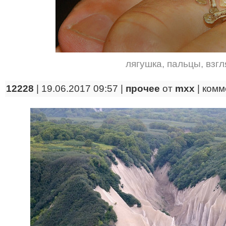
лягушка
,
пальцы
,
взгл
12228
| 19.06.2017 09:57 |
прочее
от
mxx
|
комм