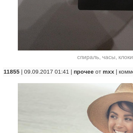
спираль
,
часы
,
клоки
11855
| 09.09.2017 01:41 |
прочее
от
mxx
|
комм