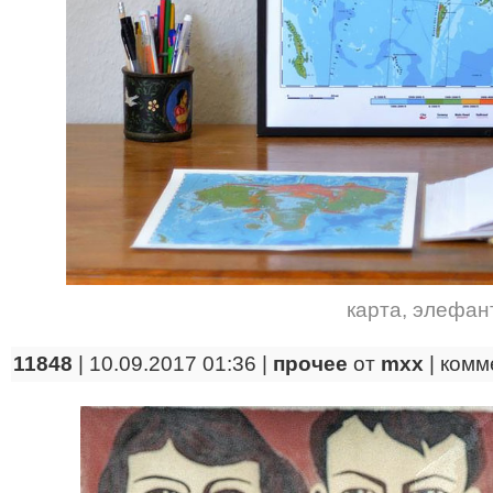
карта
,
элефан
11848
| 10.09.2017 01:36 |
прочее
от
mxx
|
комм