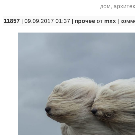
дом
,
архитек
11857
| 09.09.2017 01:37 |
прочее
от
mxx
|
комм