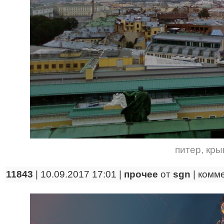
питер
,
кры
11843
| 10.09.2017 17:01 |
прочее
от
sgn
|
комм