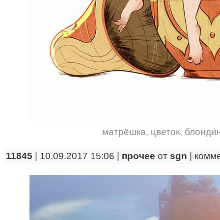
матрёшка
,
цветок
,
блонди
11845
| 10.09.2017 15:06 |
прочее
от
sgn
|
комм