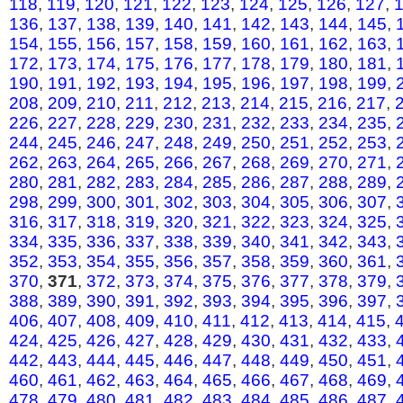
118
,
119
,
120
,
121
,
122
,
123
,
124
,
125
,
126
,
127
,
136
,
137
,
138
,
139
,
140
,
141
,
142
,
143
,
144
,
145
,
154
,
155
,
156
,
157
,
158
,
159
,
160
,
161
,
162
,
163
,
172
,
173
,
174
,
175
,
176
,
177
,
178
,
179
,
180
,
181
,
190
,
191
,
192
,
193
,
194
,
195
,
196
,
197
,
198
,
199
,
208
,
209
,
210
,
211
,
212
,
213
,
214
,
215
,
216
,
217
,
226
,
227
,
228
,
229
,
230
,
231
,
232
,
233
,
234
,
235
,
244
,
245
,
246
,
247
,
248
,
249
,
250
,
251
,
252
,
253
,
262
,
263
,
264
,
265
,
266
,
267
,
268
,
269
,
270
,
271
,
280
,
281
,
282
,
283
,
284
,
285
,
286
,
287
,
288
,
289
,
298
,
299
,
300
,
301
,
302
,
303
,
304
,
305
,
306
,
307
,
316
,
317
,
318
,
319
,
320
,
321
,
322
,
323
,
324
,
325
,
334
,
335
,
336
,
337
,
338
,
339
,
340
,
341
,
342
,
343
,
352
,
353
,
354
,
355
,
356
,
357
,
358
,
359
,
360
,
361
,
370
,
371
,
372
,
373
,
374
,
375
,
376
,
377
,
378
,
379
,
388
,
389
,
390
,
391
,
392
,
393
,
394
,
395
,
396
,
397
,
406
,
407
,
408
,
409
,
410
,
411
,
412
,
413
,
414
,
415
,
424
,
425
,
426
,
427
,
428
,
429
,
430
,
431
,
432
,
433
,
442
,
443
,
444
,
445
,
446
,
447
,
448
,
449
,
450
,
451
,
460
,
461
,
462
,
463
,
464
,
465
,
466
,
467
,
468
,
469
,
478
,
479
,
480
,
481
,
482
,
483
,
484
,
485
,
486
,
487
,