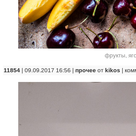
фрукты
,
яг
11854
| 09.09.2017 16:56 |
прочее
от
kikos
|
ком