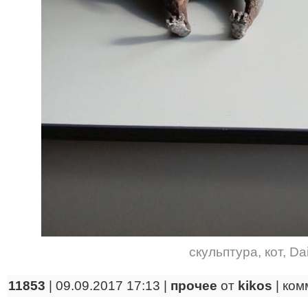
скульптура
,
кот
,
Da
11853
| 09.09.2017 17:13 |
прочее
от
kikos
|
ком