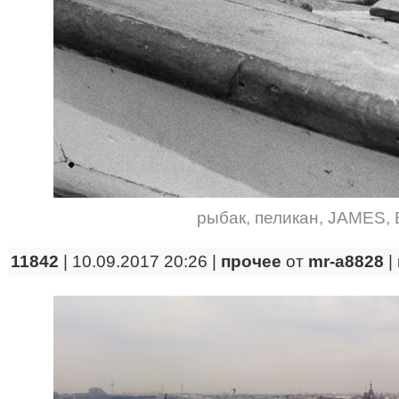
рыбак
,
пеликан
,
JAMES
,
11842
| 10.09.2017 20:26 |
прочее
от
mr-a8828
|