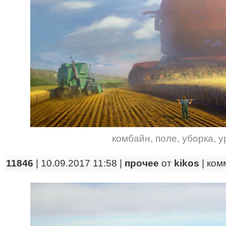
комбайн
,
поле
,
уборка
,
у
11846
| 10.09.2017 11:58 |
прочее
от
kikos
|
ком