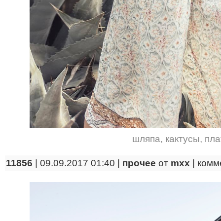
шляпа
,
кактусы
,
пла
11856
| 09.09.2017 01:40 |
прочее
от
mxx
|
комм