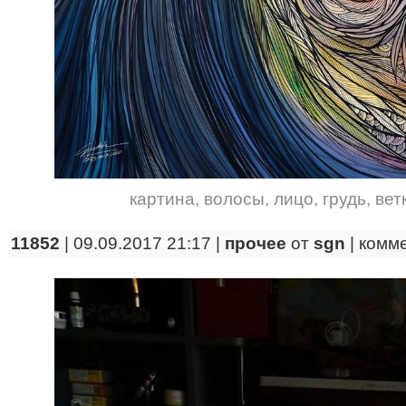
картина
,
волосы
,
лицо
,
грудь
,
вет
11852
| 09.09.2017 21:17 |
прочее
от
sgn
|
комм