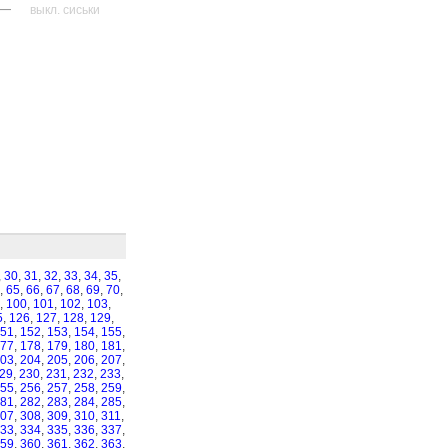
—
выкл. сиськи
,
30
,
31
,
32
,
33
,
34
,
35
,
,
65
,
66
,
67
,
68
,
69
,
70
,
,
100
,
101
,
102
,
103
,
5
,
126
,
127
,
128
,
129
,
51
,
152
,
153
,
154
,
155
,
77
,
178
,
179
,
180
,
181
,
03
,
204
,
205
,
206
,
207
,
29
,
230
,
231
,
232
,
233
,
55
,
256
,
257
,
258
,
259
,
81
,
282
,
283
,
284
,
285
,
07
,
308
,
309
,
310
,
311
,
33
,
334
,
335
,
336
,
337
,
59
,
360
,
361
,
362
,
363
,