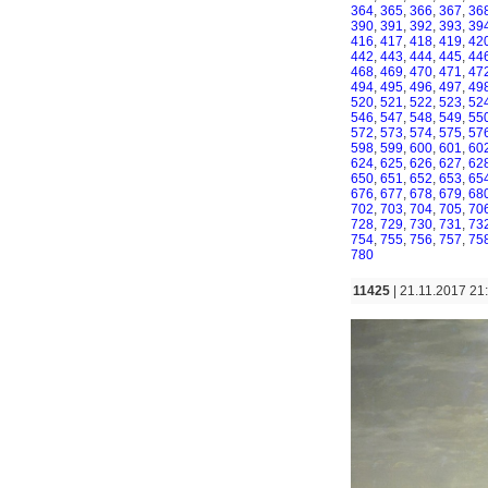
364
,
365
,
366
,
367
,
36
390
,
391
,
392
,
393
,
39
416
,
417
,
418
,
419
,
42
442
,
443
,
444
,
445
,
44
468
,
469
,
470
,
471
,
47
494
,
495
,
496
,
497
,
49
520
,
521
,
522
,
523
,
52
546
,
547
,
548
,
549
,
55
572
,
573
,
574
,
575
,
57
598
,
599
,
600
,
601
,
60
624
,
625
,
626
,
627
,
62
650
,
651
,
652
,
653
,
65
676
,
677
,
678
,
679
,
68
702
,
703
,
704
,
705
,
70
728
,
729
,
730
,
731
,
73
754
,
755
,
756
,
757
,
75
780
11425
| 21.11.2017 21